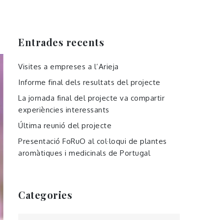
Entrades recents
Visites a empreses a l’Arieja
Informe final dels resultats del projecte
La jornada final del projecte va compartir
experiències interessants
Última reunió del projecte
Presentació FoRuO al col·loqui de plantes
aromàtiques i medicinals de Portugal
Categories
Categories