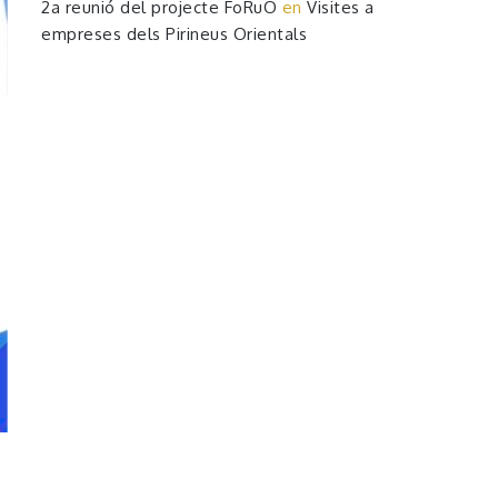
2a reunió del projecte FoRuO
en
Visites a
empreses dels Pirineus Orientals