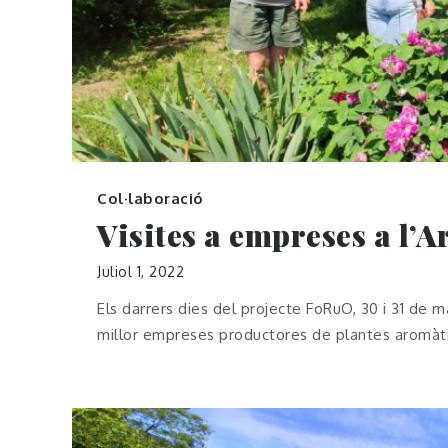
Col·laboració
Visites a empreses a l’A
Juliol 1, 2022
Els darrers dies del projecte FoRuO, 30 i 31 de 
millor empreses productores de plantes aromàt