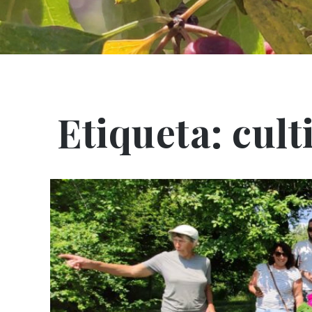
Etiqueta:
cult