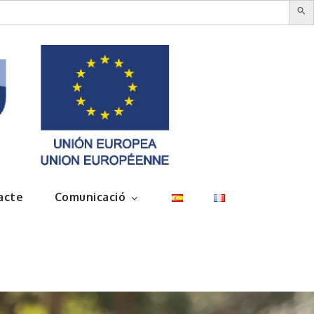
acte
Comunicació