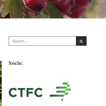
Search
Search
for:
Socis: