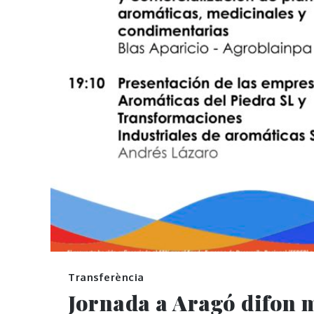
Transferència
Jornada a Aragó difon m