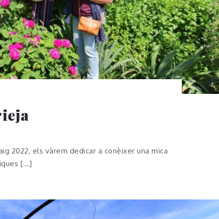
rieja
maig 2022, els vàrem dedicar a conèixer una mica
iques […]