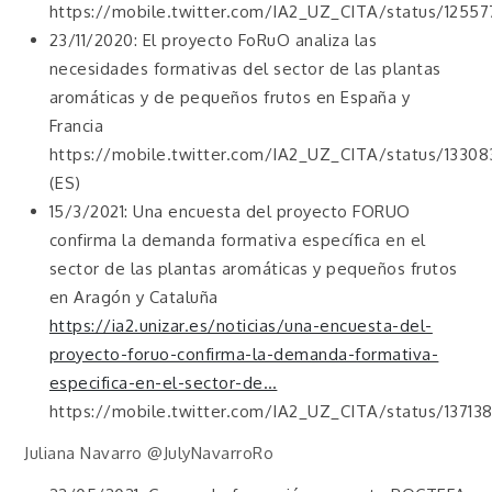
https://mobile.twitter.com/IA2_UZ_CITA/status/125
23/11/2020: El proyecto FoRuO analiza las
necesidades formativas del sector de las plantas
aromáticas y de pequeños frutos en España y
Francia
https://mobile.twitter.com/IA2_UZ_CITA/status/133
(ES)
15/3/2021: Una encuesta del proyecto FORUO
confirma la demanda formativa específica en el
sector de las plantas aromáticas y pequeños frutos
en Aragón y Cataluña
https://ia2.unizar.es/noticias/una-encuesta-del-
proyecto-foruo-confirma-la-demanda-formativa-
especifica-en-el-sector-de…
https://mobile.twitter.com/IA2_UZ_CITA/status/1371
Juliana Navarro @JulyNavarroRo