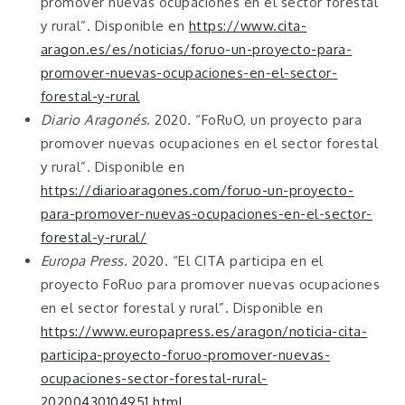
promover nuevas ocupaciones en el sector forestal
y rural”. Disponible en
https://www.cita-
aragon.es/es/noticias/foruo-un-proyecto-para-
promover-nuevas-ocupaciones-en-el-sector-
forestal-y-rural
Diario Aragonés
. 2020. “FoRuO, un proyecto para
promover nuevas ocupaciones en el sector forestal
y rural”. Disponible en
https://diarioaragones.com/foruo-un-proyecto-
para-promover-nuevas-ocupaciones-en-el-sector-
forestal-y-rural/
Europa Press
. 2020. “El CITA participa en el
proyecto FoRuo para promover nuevas ocupaciones
en el sector forestal y rural”. Disponible en
https://www.europapress.es/aragon/noticia-cita-
participa-proyecto-foruo-promover-nuevas-
ocupaciones-sector-forestal-rural-
20200430104951.html