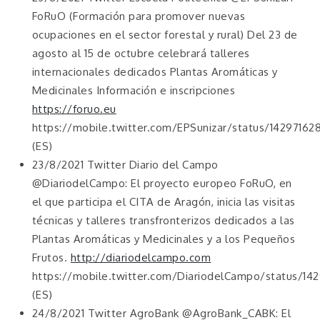
FoRuO (Formación para promover nuevas
ocupaciones en el sector forestal y rural) Del 23 de
agosto al 15 de octubre celebrará talleres
internacionales dedicados Plantas Aromáticas y
Medicinales Información e inscripciones
https://foruo.eu
https://mobile.twitter.com/EPSunizar/status/14297162
(ES)
23/8/2021 Twitter Diario del Campo
@DiariodelCampo: El proyecto europeo FoRuO, en
el que participa el CITA de Aragón, inicia las visitas
técnicas y talleres transfronterizos dedicados a las
Plantas Aromáticas y Medicinales y a los Pequeños
Frutos.
http://diariodelcampo.com
https://mobile.twitter.com/DiariodelCampo/status/1
(ES)
24/8/2021 Twitter AgroBank @AgroBank_CABK: El