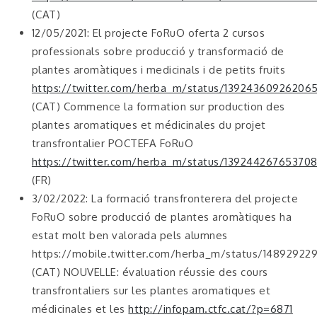
(CAT)
12/05/2021: El projecte FoRuO oferta 2 cursos
professionals sobre producció y transformació de
plantes aromàtiques i medicinals i de petits fruits
https://twitter.com/herba_m/status/13924360926206
(CAT) Commence la formation sur production des
plantes aromatiques et médicinales du projet
transfrontalier POCTEFA FoRuO
https://twitter.com/herba_m/status/139244267653708
(FR)
3/02/2022: La formació transfronterera del projecte
FoRuO sobre producció de plantes aromàtiques ha
estat molt ben valorada pels alumnes
https://mobile.twitter.com/herba_m/status/1489292
(CAT) NOUVELLE: évaluation réussie des cours
transfrontaliers sur les plantes aromatiques et
médicinales et les
http://infopam.ctfc.cat/?p=6871