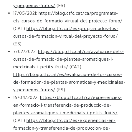
y-pequenos-frutos/
(ES)
17/05/2021:
https://blog.ctfc.cat/ca/programats-
els-cursos-de-formacio-virtual-del-projecte-foruo/
(CAT)
https://blog.ctfc.cat/es/programados-los-
cursos-de-formacion-virtual-del-proyecto-foruo/
(ES)
7/02/2022:
https://blog.ctfc.cat/ca/avaluacio-dels-
cursos-de-formacio-de-plantes-aromatiques-i-
medicinals-i-petits-fruits/
(CAT)
https://blog.ctfc.cat/es/evaluacion-de-los-cursos-
de-formacion-de-plantas-aromaticas-y-medicinales-
y-pequenos-frutos/
(ES)
16/04/2022:
https://blog.ctfc.cat/ca/experiencies-
en-formacio-i-transferencia-de-produccio-de-
plantes-aromatiques-i-medicinals-i-petits-fruits/
(CAT)
https://blog.ctfc.cat/es/experiencias-en-
formacion-y-transferencia-de-produccion-de-