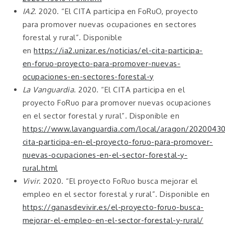
IA2
. 2020. “El CITA participa en FoRuO, proyecto
para promover nuevas ocupaciones en sectores
forestal y rural”. Disponible
en
https://ia2.unizar.es/noticias/el-cita-participa-
en-foruo-proyecto-para-promover-nuevas-
ocupaciones-en-sectores-forestal-y
La Vanguardia
. 2020. “El CITA participa en el
proyecto FoRuo para promover nuevas ocupaciones
en el sector forestal y rural”. Disponible en
https://www.lavanguardia.com/local/aragon/202004
cita-participa-en-el-proyecto-foruo-para-promover-
nuevas-ocupaciones-en-el-sector-forestal-y-
rural.html
Vivir
. 2020. “El proyecto FoRuo busca mejorar el
empleo en el sector forestal y rural”. Disponible en
https://ganasdevivir.es/el-proyecto-foruo-busca-
mejorar-el-empleo-en-el-sector-forestal-y-rural/