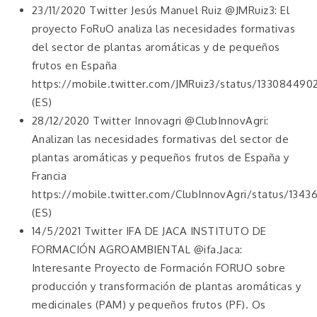
23/11/2020 Twitter Jesús Manuel Ruiz @JMRuiz3: El
proyecto FoRuO analiza las necesidades formativas
del sector de plantas aromáticas y de pequeños
frutos en España
https://mobile.twitter.com/JMRuiz3/status/13308449
(ES)
28/12/2020 Twitter Innovagri @ClubInnovAgri:
Analizan las necesidades formativas del sector de
plantas aromáticas y pequeños frutos de España y
Francia
https://mobile.twitter.com/ClubInnovAgri/status/134
(ES)
14/5/2021 Twitter IFA DE JACA INSTITUTO DE
FORMACIÓN AGROAMBIENTAL @ifa.Jaca:
Interesante Proyecto de Formación FORUO sobre
producción y transformación de plantas aromáticas y
medicinales (PAM) y pequeños frutos (PF). Os