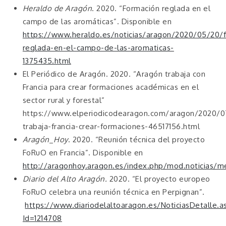
Heraldo de Aragón
. 2020. “Formación reglada en el
campo de las aromáticas”. Disponible en
https://www.heraldo.es/noticias/aragon/2020/05/20/
reglada-en-el-campo-de-las-aromaticas-
1375435.html
El Periódico de Aragón. 2020. “Aragón trabaja con
Francia para crear formaciones académicas en el
sector rural y forestal”
https://www.elperiodicodearagon.com/aragon/2020/0
trabaja-francia-crear-formaciones-46517156.html
Aragón_Hoy
. 2020. “Reunión técnica del proyecto
FoRuO en Francia”. Disponible en
http://aragonhoy.aragon.es/index.php/mod.noticias/m
Diario del Alto Aragón.
2020. “El proyecto europeo
FoRuO celebra una reunión técnica en Perpignan”.
https://www.diariodelaltoaragon.es/NoticiasDetalle.a
Id=1214708