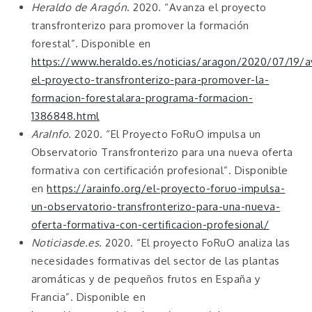
Heraldo de Aragón
. 2020. “Avanza el proyecto
transfronterizo para promover la formación
forestal”. Disponible en
https://www.heraldo.es/noticias/aragon/2020/07/19/a
el-proyecto-transfronterizo-para-promover-la-
formacion-forestalara-programa-formacion-
1386848.html
AraInfo
. 2020. “El Proyecto FoRuO impulsa un
Observatorio Transfronterizo para una nueva oferta
formativa con certificación profesional”. Disponible
en
https://arainfo.org/el-proyecto-foruo-impulsa-
un-observatorio-transfronterizo-para-una-nueva-
oferta-formativa-con-certificacion-profesional/
Noticiasde.es.
2020. “El proyecto FoRuO analiza las
necesidades formativas del sector de las plantas
aromáticas y de pequeños frutos en España y
Francia”. Disponible en