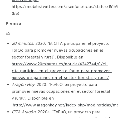
https://mobile.twitter.com/arainfonoticias/status/15
(ES)
Premsa
ES
20 minutos
. 2020. “El CITA participa en el proyecto
FoRuo para promover nuevas ocupaciones en el
sector forestal y rural”. Disponible en
https://www.20minutos.es/noticia/4242744/0/el-
cita-participa-en-el-proyecto-foruo-para-promover-
nuevas-ocupaciones-en-el-sector-forestal-y-rural/
Aragón Hoy
. 2020. “FoRuO, un proyecto para
promover nuevas ocupaciones en el sector forestal
y rural”. Disponible en
http://www.aragonhoy.net/index.php/mod.noticias/m
CITA Aragón
. 2020a. “FoRuO, un proyecto para