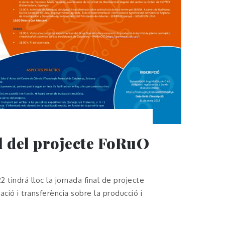
l del projecte FoRuO
22 tindrá lloc la jornada final de projecte
ció i transferència sobre la producció i