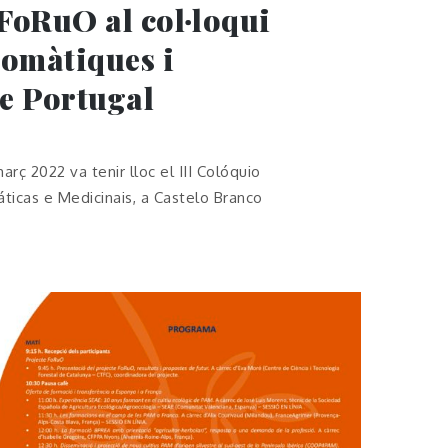
FoRuO al col·loqui
romàtiques i
e Portugal
arç 2022 va tenir lloc el III Colóquio
ticas e Medicinais, a Castelo Branco