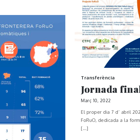
Transferència
Jornada fina
Març 10, 2022
El proper dia 7 d’ abril 20
FoRuO, dedicada a la forma
[…]