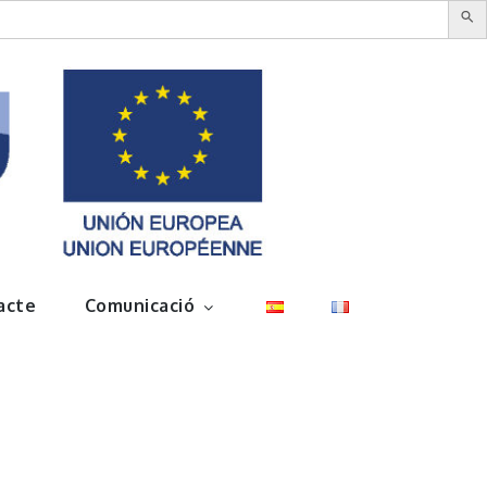
acte
Comunicació