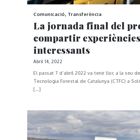
Comunicació
,
Transferència
La jornada final del pr
compartir experièncie
interessants
Abril 14, 2022
El passat 7 d’abril 2022 va tenir lloc a la seu d
Tecnologia Forestal de Catalunya (CTFC) a Sols
[…]