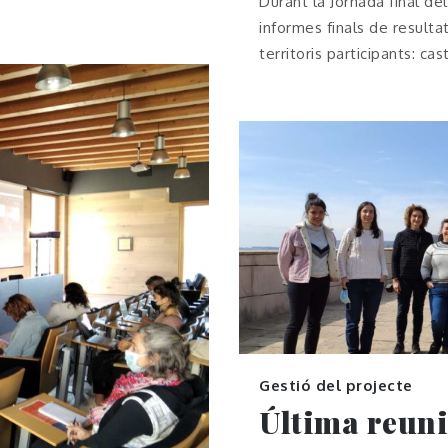
Durant la Jornada final de
informes finals de resulta
territoris participants: cas
Gestió del projecte
Última reuni