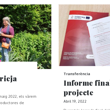
Transferència
rieja
Informe final
projecte
 maig 2022, els vàrem
Abril 19, 2022
roductores de