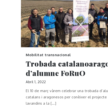
Mobilitat transnacional
Trobada catalanoarag
d’alumne FoRuO
Abril 1, 2022
El 10 de març vàrem celebrar una trobada d’al
catalans i aragonesos per conèixer el projecte 
lavandins a la […]