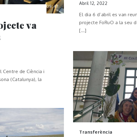
Abril 12, 2022
El dia 6 d’abril es van reu
ojecte va
projecte FoRuO a la seu d
[…]
s
el Centre de Ciència i
ona (Catalunya), la
Transferència