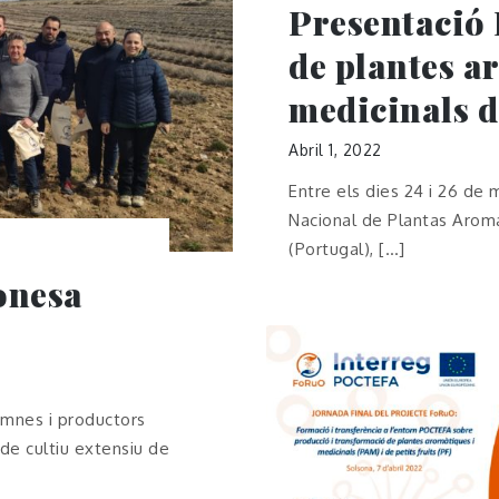
Presentació 
de plantes a
medicinals d
Abril 1, 2022
Entre els dies 24 i 26 de m
Nacional de Plantas Aromá
(Portugal), […]
onesa
umnes i productors
de cultiu extensiu de