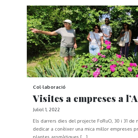
Col·laboració
Visites a empreses a l’A
Juliol 1, 2022
Els darrers dies del projecte FoRuO, 30 i 31 de
dedicar a conèixer una mica millor empreses p
plantes aromàtiques […]