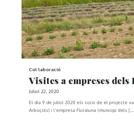
Col·laboració
Visites a empreses dels
Juliol 22, 2020
El dia 9 de juliol 2020 els socis de el projecte v
Arboçols) i l’empresa Floraluna (municipi dels […