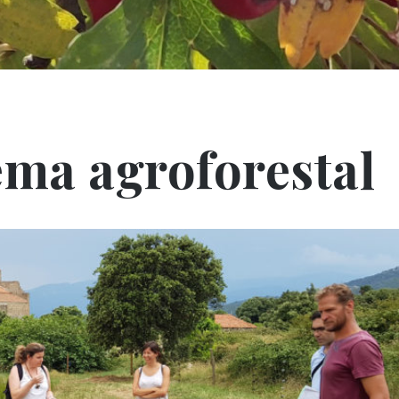
ema agroforestal