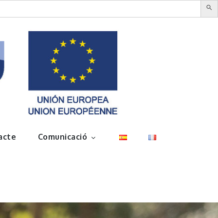
acte
Comunicació