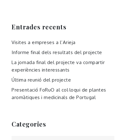
Entrades recents
Visites a empreses a l’Arieja
Informe final dels resultats del projecte
La jornada final del projecte va compartir
experiències interessants
Última reunió del projecte
Presentació FoRuO al col·loqui de plantes
aromàtiques i medicinals de Portugal
Categories
Categories