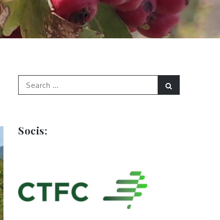
Search
Search
for:
Socis: