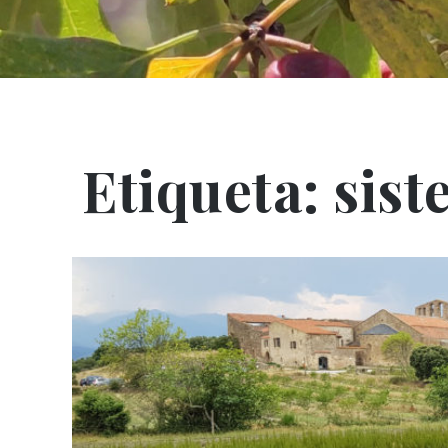
Etiqueta:
sist