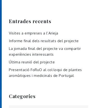
Entrades recents
Visites a empreses a l’Arieja
Informe final dels resultats del projecte
La jornada final del projecte va compartir
experiències interessants
Última reunió del projecte
Presentació FoRuO al col·loqui de plantes
aromàtiques i medicinals de Portugal
Categories
Categories