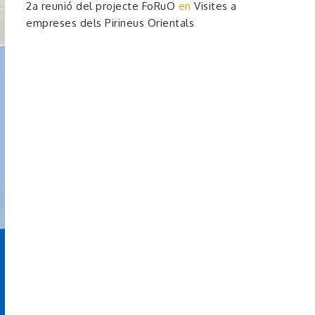
2a reunió del projecte FoRuO
en
Visites a
empreses dels Pirineus Orientals