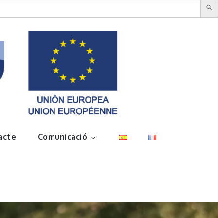
acte
Comunicació