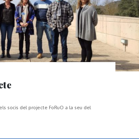
cte
 els socis del projecte FoRuO a la seu del