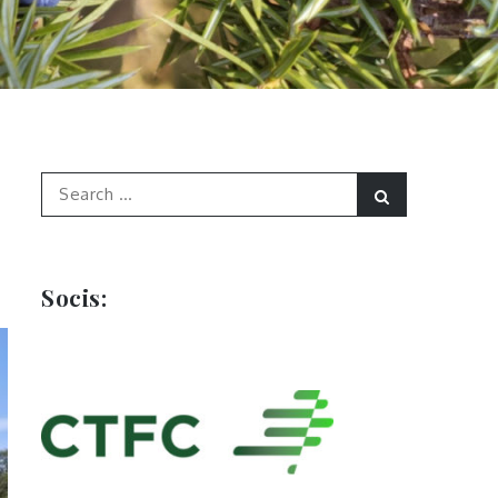
Search
Search
for:
Socis: