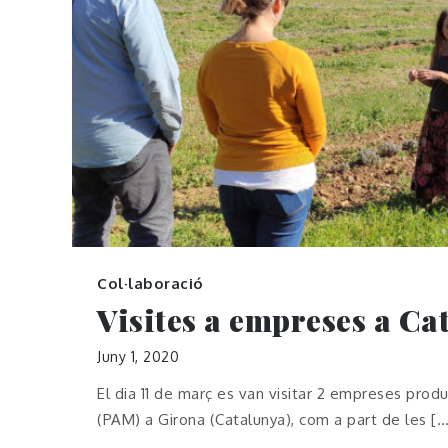
Col·laboració
Visites a empreses a Ca
Juny 1, 2020
El dia 11 de març es van visitar 2 empreses prod
(PAM) a Girona (Catalunya), com a part de les […