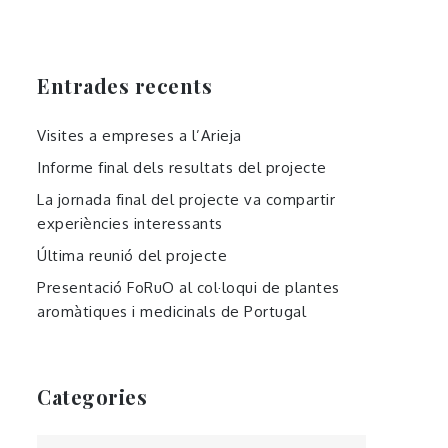
Entrades recents
Visites a empreses a l’Arieja
Informe final dels resultats del projecte
La jornada final del projecte va compartir
experiències interessants
Última reunió del projecte
Presentació FoRuO al col·loqui de plantes
aromàtiques i medicinals de Portugal
Categories
Categories