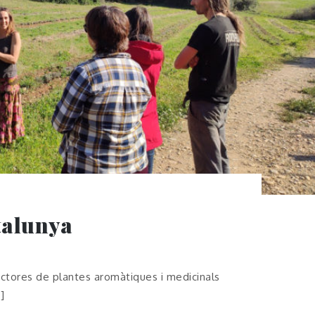
talunya
uctores de plantes aromàtiques i medicinals
]