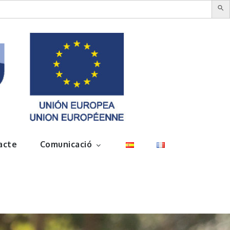
acte
Comunicació