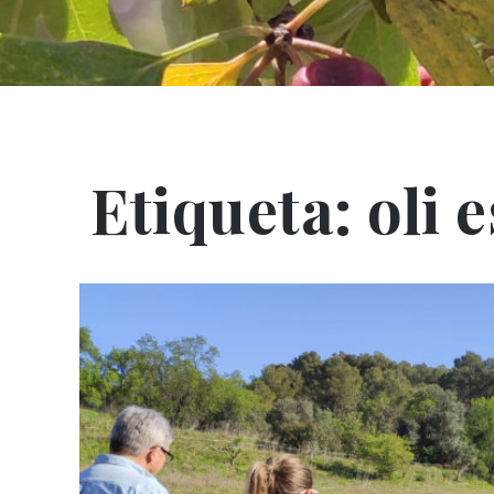
Etiqueta:
oli 