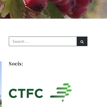
Search
Search
for:
Socis: