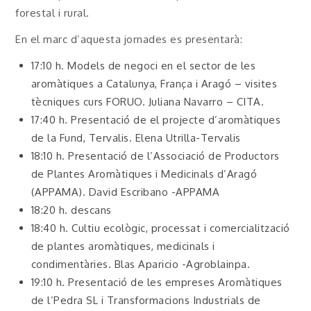
forestal i rural.
En el marc d’aquesta jornades es presentarà:
17:10 h. Models de negoci en el sector de les
aromàtiques a Catalunya, França i Aragó – visites
tècniques curs FORUO. Juliana Navarro – CITA.
17:40 h. Presentació de el projecte d’aromàtiques
de la Fund, Tervalis. Elena Utrilla-Tervalis
18:10 h. Presentació de l’Associació de Productors
de Plantes Aromàtiques i Medicinals d’Aragó
(APPAMA). David Escribano -APPAMA
18:20 h. descans
18:40 h. Cultiu ecològic, processat i comercialització
de plantes aromàtiques, medicinals i
condimentàries. Blas Aparicio -Agroblainpa.
19:10 h. Presentació de les empreses Aromàtiques
de l’Pedra SL i Transformacions Industrials de