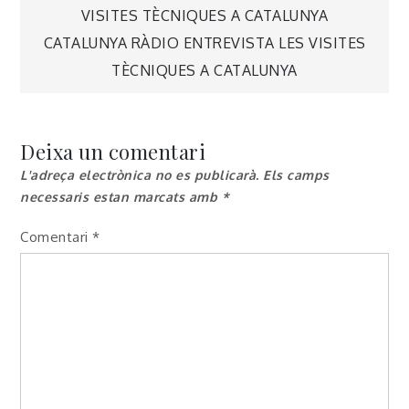
Navegació
VISITES TÈCNIQUES A CATALUNYA
CATALUNYA RÀDIO ENTREVISTA LES VISITES
d'entrades
TÈCNIQUES A CATALUNYA
Deixa un comentari
L'adreça electrònica no es publicarà.
Els camps
necessaris estan marcats amb
*
Comentari
*