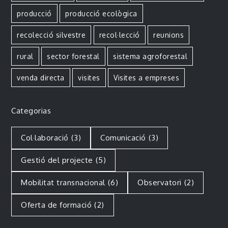
producció
producció ecològica
recolecció silvestre
recol·lecció
reunions
rural
sector forestal
sistema agroforestal
venda directa
visites
Visites a empreses
Categorias
Col·laboració
(3)
Comunicació
(3)
Gestió del projecte
(5)
Mobilitat transnacional
(6)
Observatori
(2)
Oferta de formació
(2)