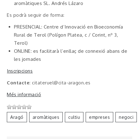
aromàtiques SL. Andrés Lázaro
Es podrà seguir de forma:
PRESENCIAL: Centre d’Innovació en Bioeconomía
Rural de Terol (Polígon Platea, c / Corint, nº 3,
Terol)
ONLINE: es facilitarà l’enllaç de connexió abans de
les jornades
Inscripcions
Contacte
: citateruel@cita-aragon.es
Més informació
Aragó
Aromàtiques
Cultiu
Empreses
Negoci