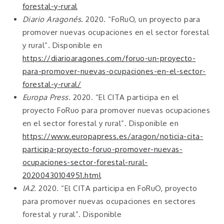
forestal-y-rural
Diario Aragonés
. 2020. “FoRuO, un proyecto para
promover nuevas ocupaciones en el sector forestal
y rural”. Disponible en
https://diarioaragones.com/foruo-un-proyecto-
para-promover-nuevas-ocupaciones-en-el-sector-
forestal-y-rural/
Europa Press
. 2020. “El CITA participa en el
proyecto FoRuo para promover nuevas ocupaciones
en el sector forestal y rural”. Disponible en
https://www.europapress.es/aragon/noticia-cita-
participa-proyecto-foruo-promover-nuevas-
ocupaciones-sector-forestal-rural-
20200430104951.html
IA2
. 2020. “El CITA participa en FoRuO, proyecto
para promover nuevas ocupaciones en sectores
forestal y rural”. Disponible