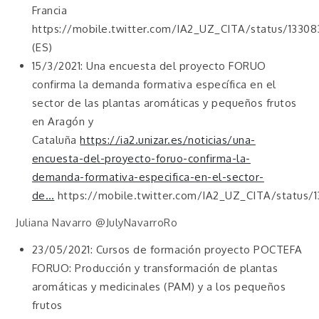
Francia
https://mobile.twitter.com/IA2_UZ_CITA/status/133
(ES)
15/3/2021: Una encuesta del proyecto FORUO
confirma la demanda formativa específica en el
sector de las plantas aromáticas y pequeños frutos
en Aragón y
Cataluña
https://ia2.unizar.es/noticias/una-
encuesta-del-proyecto-foruo-confirma-la-
demanda-formativa-especifica-en-el-sector-
de…
https://mobile.twitter.com/IA2_UZ_CITA/status/
Juliana Navarro @JulyNavarroRo
23/05/2021: Cursos de formación proyecto POCTEFA
FORUO: Producción y transformación de plantas
aromáticas y medicinales (PAM) y a los pequeños
frutos