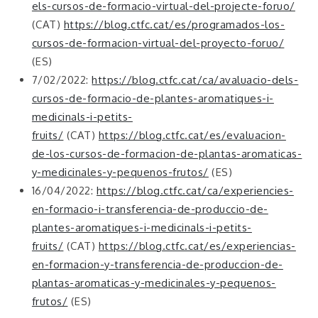
els-cursos-de-formacio-virtual-del-projecte-foruo/
(CAT)
https://blog.ctfc.cat/es/programados-los-
cursos-de-formacion-virtual-del-proyecto-foruo/
(ES)
7/02/2022:
https://blog.ctfc.cat/ca/avaluacio-dels-
cursos-de-formacio-de-plantes-aromatiques-i-
medicinals-i-petits-
fruits/
(CAT)
https://blog.ctfc.cat/es/evaluacion-
de-los-cursos-de-formacion-de-plantas-aromaticas-
y-medicinales-y-pequenos-frutos/
(ES)
16/04/2022:
https://blog.ctfc.cat/ca/experiencies-
en-formacio-i-transferencia-de-produccio-de-
plantes-aromatiques-i-medicinals-i-petits-
fruits/
(CAT)
https://blog.ctfc.cat/es/experiencias-
en-formacion-y-transferencia-de-produccion-de-
plantas-aromaticas-y-medicinales-y-pequenos-
frutos/
(ES)