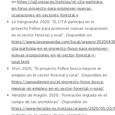
en
https://ia2.unizar.es/noticias/el-cita-participa-
en-foruo-proyecto-para-promover-nuevas-
ocupaciones-en-sectores-forestal-y
La Vanguardia
. 2020. “El CITA participa en el
proyecto FoRuo para promover nuevas ocupaciones
en el sector forestal y rural”. Disponible en
https://www.lavanguardia.com/local/aragon/202004
cita-participa-en-el-proyecto-foruo-para-promover-
nuevas-ocupaciones-en-el-sector-forestal-y-
rural.html
Vivir
. 2020. “El proyecto FoRuo busca mejorar el
empleo en el sector forestal y rural”. Disponible en
https://ganasdevivir.es/el-proyecto-foruo-busca-
mejorar-el-empleo-en-el-sector-forestal-y-rural/
Heraldo de Aragón
. 2020. “Formación reglada en el
campo de las aromáticas”. Disponible en
https://www.heraldo.es/noticias/aragon/2020/05/20/