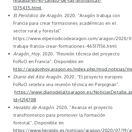
reglada-en-el-campo-de-las-aromaticas-
1375435.html
El Periódico de Aragón.
2020. “Aragón trabaja con
Francia para crear formaciones académicas en el
sector rural y forestal”
https://www.elperiodicodearagon.com/aragon/2020/0
trabaja-francia-crear-formaciones-46517156.html
Aragón_Hoy
. 2020. “Reunión técnica del proyecto
FoRuO en Francia”. Disponible en
http://aragonhoy.aragon.es/index.php/mod.noticias/m
Diario del Alto Aragón.
2020. “El proyecto europeo
FoRuO celebra una reunión técnica en Perpignan”.
https://www.diariodelaltoaragon.es/NoticiasDetalle.a
Id=1214708
Heraldo de Aragón
. 2020. “Avanza el proyecto
transfronterizo para promover la formación
forestal”. Disponible en
https://www.heraldo.es/noticias/aragon/2020/07/19/a