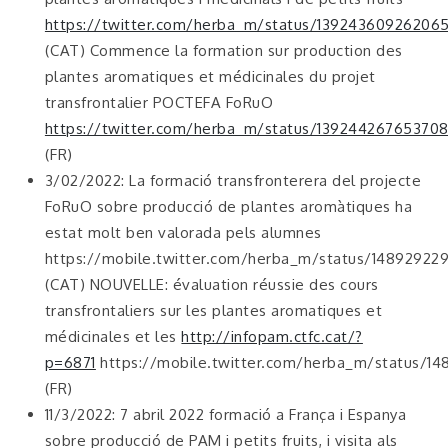
https://twitter.com/herba_m/status/13924360926206
(CAT) Commence la formation sur production des
plantes aromatiques et médicinales du projet
transfrontalier POCTEFA FoRuO
https://twitter.com/herba_m/status/139244267653708
(FR)
3/02/2022: La formació transfronterera del projecte
FoRuO sobre producció de plantes aromàtiques ha
estat molt ben valorada pels alumnes
https://mobile.twitter.com/herba_m/status/1489292
(CAT) NOUVELLE: évaluation réussie des cours
transfrontaliers sur les plantes aromatiques et
médicinales et les
http://infopam.ctfc.cat/?
p=6871
https://mobile.twitter.com/herba_m/status/1
(FR)
11/3/2022: 7 abril 2022 formació a França i Espanya
sobre producció de PAM i petits fruits, i visita als