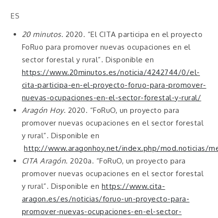
ES
20 minutos
. 2020. “El CITA participa en el proyecto
FoRuo para promover nuevas ocupaciones en el
sector forestal y rural”. Disponible en
https://www.20minutos.es/noticia/4242744/0/el-
cita-participa-en-el-proyecto-foruo-para-promover-
nuevas-ocupaciones-en-el-sector-forestal-y-rural/
Aragón Hoy
. 2020. “FoRuO, un proyecto para
promover nuevas ocupaciones en el sector forestal
y rural”. Disponible en
http://www.aragonhoy.net/index.php/mod.noticias/m
CITA Aragón
. 2020a. “FoRuO, un proyecto para
promover nuevas ocupaciones en el sector forestal
y rural”. Disponible en
https://www.cita-
aragon.es/es/noticias/foruo-un-proyecto-para-
promover-nuevas-ocupaciones-en-el-sector-