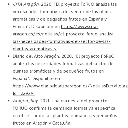
CITA Aragón.
2020. “El proyecto FoRuO analiza las
necesidades formativas del sector de las plantas
aromáticas y de pequeños frutos en España y
Francia”. Disponible en
https://www.cita-
aragon.es/es/noticias/el-proyecto-foruo-analiza-
las-necesidades-formativas-del-sector-de-las-
plantas-aromaticas-y
Diario del Alto Aragón. 2020. “El proyecto FoRuO
analiza las necesidades formativas del sector de
plantas aromáticas y de pequeños frutos en
España”. Disponible en
https://www.diariodelaltoaragon.es/NoticiasDetalle.a
Id=1229291
Aragon_hoy
. 2021. Una encuesta del proyecto
FORUO confirma la demanda formativa específica
en el sector de las plantas aromáticas y pequeños
frutos en Aragón y Cataluña.