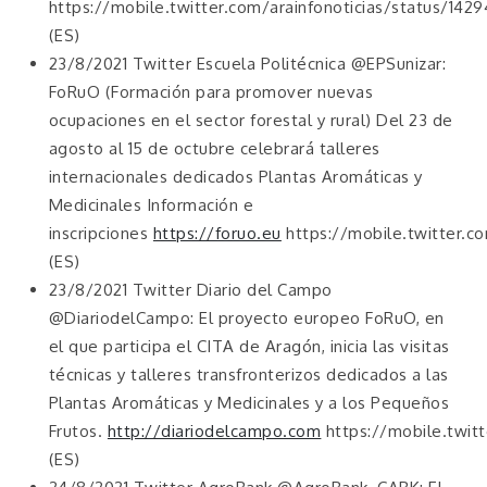
https://mobile.twitter.com/arainfonoticias/status/1
(ES)
23/8/2021 Twitter Escuela Politécnica @EPSunizar:
FoRuO (Formación para promover nuevas
ocupaciones en el sector forestal y rural) Del 23 de
agosto al 15 de octubre celebrará talleres
internacionales dedicados Plantas Aromáticas y
Medicinales Información e
inscripciones
https://foruo.eu
https://mobile.twitter.c
(ES)
23/8/2021 Twitter Diario del Campo
@DiariodelCampo: El proyecto europeo FoRuO, en
el que participa el CITA de Aragón, inicia las visitas
técnicas y talleres transfronterizos dedicados a las
Plantas Aromáticas y Medicinales y a los Pequeños
Frutos.
http://diariodelcampo.com
https://mobile.twi
(ES)