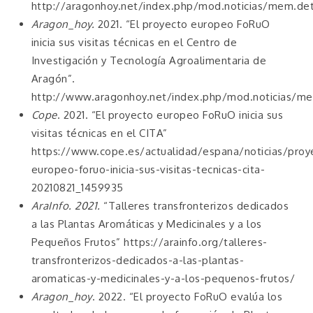
http://aragonhoy.net/index.php/mod.noticias/mem.det
Aragon_hoy.
2021. “El proyecto europeo FoRuO
inicia sus visitas técnicas en el Centro de
Investigación y Tecnología Agroalimentaria de
Aragón”.
http://www.aragonhoy.net/index.php/mod.noticias/me
Cope
. 2021. “El proyecto europeo FoRuO inicia sus
visitas técnicas en el CITA”
https://www.cope.es/actualidad/espana/noticias/proy
europeo-foruo-inicia-sus-visitas-tecnicas-cita-
20210821_1459935
AraInfo. 2021.
“Talleres transfronterizos dedicados
a las Plantas Aromáticas y Medicinales y a los
Pequeños Frutos” https://arainfo.org/talleres-
transfronterizos-dedicados-a-las-plantas-
aromaticas-y-medicinales-y-a-los-pequenos-frutos/
Aragon_hoy
. 2022. “El proyecto FoRuO evalúa los