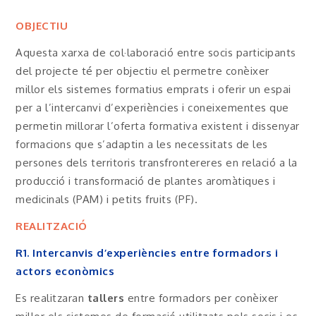
OBJECTIU
Aquesta xarxa de col·laboració entre socis participants
del projecte té per objectiu el permetre conèixer
millor els sistemes formatius emprats i oferir un espai
per a l’intercanvi d’experiències i coneixementes que
permetin millorar l’oferta formativa existent i dissenyar
formacions que s’adaptin a les necessitats de les
persones dels territoris transfrontereres en relació a la
producció i transformació de plantes aromàtiques i
medicinals (PAM) i petits fruits (PF).
REALITZACIÓ
R1. Intercanvis d’experiències entre formadors i
actors econòmics
Es realitzaran
tallers
entre formadors per conèixer