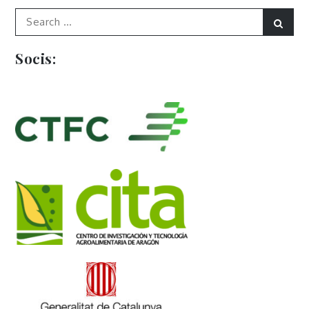
Search
Sear
for:
Socis: