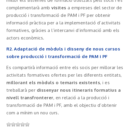
millor els sistemes de formació utilitzats pels socis i es
complementarà amb
visites
a empreses del sector de
producció i transformació de PAM i PF per obtenir
informació pràctica per a la implementació d’activitats
formatives, gràcies a l’intercanvi d’informació amb els
actors econòmics.
R2. Adaptació de mòduls i disseny de nous cursos
sobre producció i transformació de PAM i PF
Es compartirà informació entre els socis per millorar les
activitats formatives ofertes per les diferents entitats,
millorant els mòduls o temaris existents
, i es
treballarà per
dissenyar nous itineraris formatius a
nivell transfronterer
, en relació a la producció i
transformació de PAM i PF, amb el objectiu d’obtenir
com a mínim un nou curs.