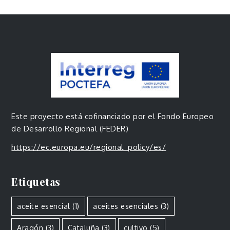
Este proyecto está cofinanciado por el Fondo Europeo
de Desarrollo Regional (FEDER)
https://ec.europa.eu/regional_policy/es/
Etiquetas
aceite esencial
(1)
aceites esenciales
(3)
Aragón
(3)
Cataluña
(3)
cultivo
(5)