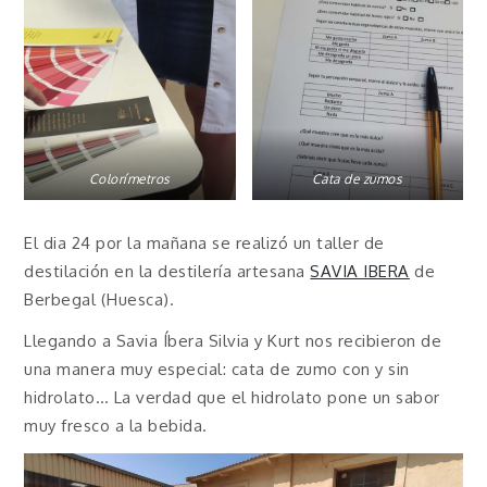
Colorímetros
Cata de zumos
El dia 24 por la mañana se realizó un taller de
destilación en la destilería artesana
SAVIA IBERA
de
Berbegal (Huesca).
Llegando a Savia Íbera Silvia y Kurt nos recibieron de
una manera muy especial: cata de zumo con y sin
hidrolato… La verdad que el hidrolato pone un sabor
muy fresco a la bebida.