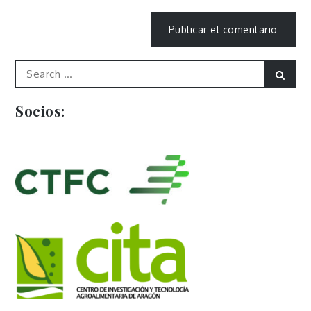
Search
Sear
for:
Socios: