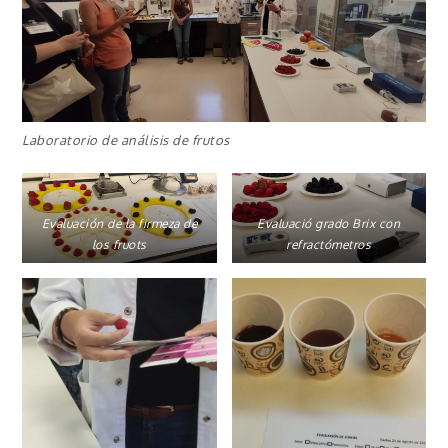
Laboratorio de análisis de frutos
Evaluación de la firmeza de
Evaluació grado Brix con
los fruots
refractómetros