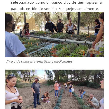
seleccionado, como un banco vivo de germoplasma
para obtención de semillas/esquejes anualmente.
Vivero de plantas aromáticas y medicinales