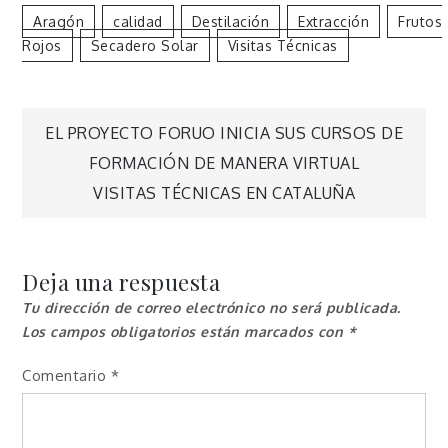
Aragón
Calidad
Destilación
Extracción
Frutos
Rojos
Secadero Solar
Visitas Técnicas
Navegación
EL PROYECTO FORUO INICIA SUS CURSOS DE
FORMACIÓN DE MANERA VIRTUAL
de
VISITAS TÉCNICAS EN CATALUÑA
entradas
Deja una respuesta
Tu dirección de correo electrónico no será publicada.
Los campos obligatorios están marcados con
*
Comentario
*