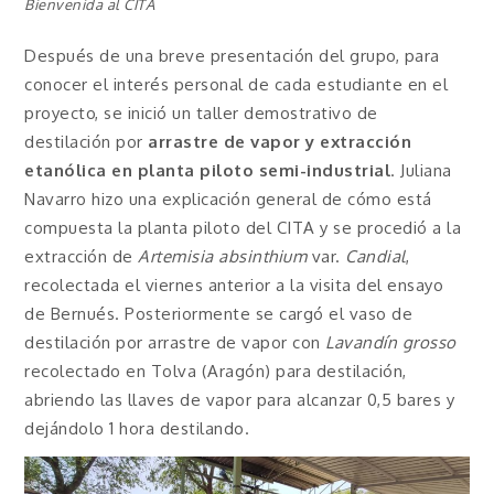
Bienvenida al CITA
Después de una breve presentación del grupo, para
conocer el interés personal de cada estudiante en el
proyecto, se inició un taller demostrativo de
destilación por
arrastre de vapor y extracción
etanólica en planta piloto semi-industrial
. Juliana
Navarro hizo una explicación general de cómo está
compuesta la planta piloto del CITA y se procedió a la
extracción de
Artemisia absinthium
var.
Candial
,
recolectada el viernes anterior a la visita del ensayo
de Bernués. Posteriormente se cargó el vaso de
destilación por arrastre de vapor con
Lavandín grosso
recolectado en Tolva (Aragón) para destilación,
abriendo las llaves de vapor para alcanzar 0,5 bares y
dejándolo 1 hora destilando.