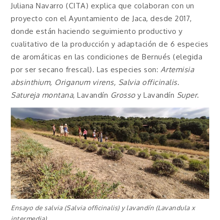
Juliana Navarro (CITA) explica que colaboran con un
proyecto con el Ayuntamiento de Jaca, desde 2017,
donde están haciendo seguimiento productivo y
cualitativo de la producción y adaptación de 6 especies
de aromáticas en las condiciones de Bernués (elegida
por ser secano frescal). Las especies son:
Artemisia
absinthium, Origanum virens, Salvia officinalis.
Satureja montana
, Lavandín
Grosso
y Lavandín
Super
.
Ensayo de salvia (Salvia officinalis) y lavandín (Lavandula x
intermedia)