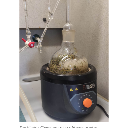
Destilador Clevenger para obtener aceites