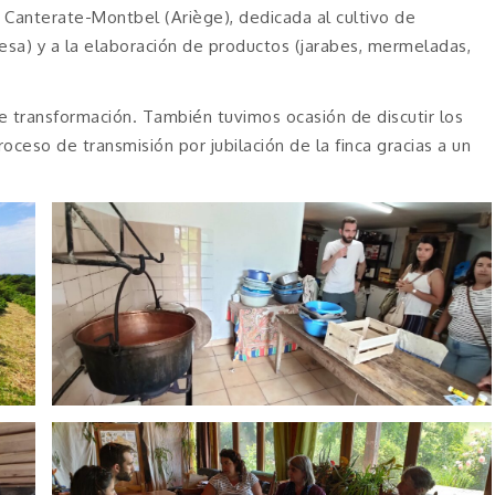
n Canterate-Montbel (Ariège), dedicada al cultivo de
uesa) y a la elaboración de productos (jarabes, mermeladas,
de transformación. También tuvimos ocasión de discutir los
oceso de transmisión por jubilación de la finca gracias a un