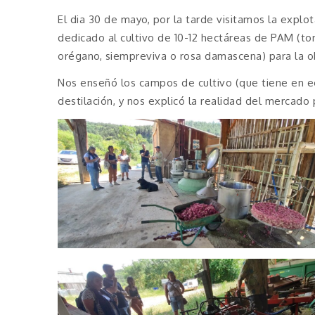
El dia 30 de mayo, por la tarde visitamos la explo
dedicado al cultivo de 10-12 hectáreas de PAM (tom
orégano, siempreviva o rosa damascena) para la ob
Nos enseñó los campos de cultivo (que tiene en e
destilación, y nos explicó la realidad del mercado 