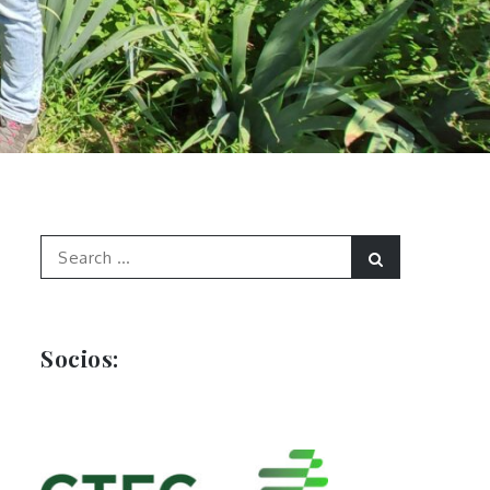
Search
Search
for:
Socios: