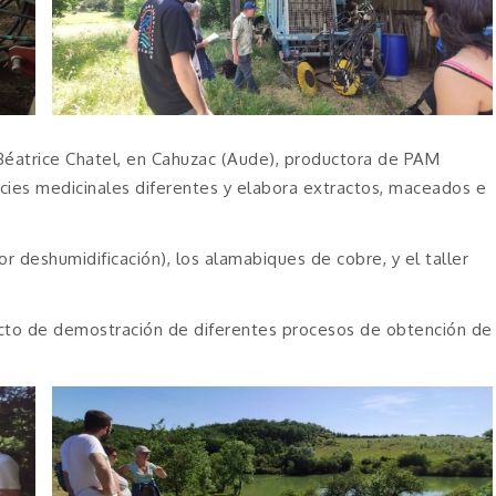
. Béatrice Chatel, en Cahuzac (Aude), productora de PAM
ies medicinales diferentes y elabora extractos, maceados e
r deshumidificación), los alamabiques de cobre, y el taller
cto de demostración de diferentes procesos de obtención de