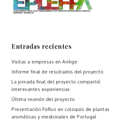
Entradas recientes
Visitas a empresas en Ariège
Informe final de resultados del proyecto
La jornada final del proyecto compartió
interesantes experiencias
Última reunión del proyecto
Presentación FoRuo en coloquio de plantas
aromáticas y medicinales de Portugal