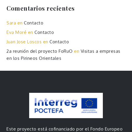
Comentarios recientes
Sara
en
Contacto
Eva Moré
en
Contacto
Juan Jose Loscos
en
Contacto
2a reunión del proyecto FoRuO
en
Visitas a empresas
en los Pirineos Orientales
Este proyecto está cofinanciado por el Fondo Europeo