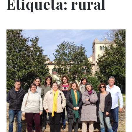
Etiqueta:
rural