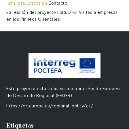
Juan Jose Loscos
en
Contacto
2a reunión del proyecto FoRuO
en
Visitas a empresas
en los Pirineos Orientales
Este proyecto está cofinanciado por el Fondo Europeo
de Desarrollo Regional (FEDER)
https://ec.europa.eu/regional_policy/es/
Etiquetas