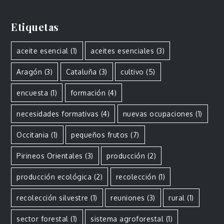
Etiquetas
aceite esencial
(1)
aceites esenciales
(3)
Aragón
(3)
Cataluña
(3)
cultivo
(5)
encuesta
(1)
formación
(4)
necesidades formativas
(4)
nuevas ocupaciones
(1)
Occitania
(1)
pequeños frutos
(7)
Pirineos Orientales
(3)
producción
(2)
producción ecológica
(2)
recolección
(1)
recolección silvestre
(1)
reuniones
(3)
rural
(1)
sector forestal
(1)
sistema agroforestal
(1)