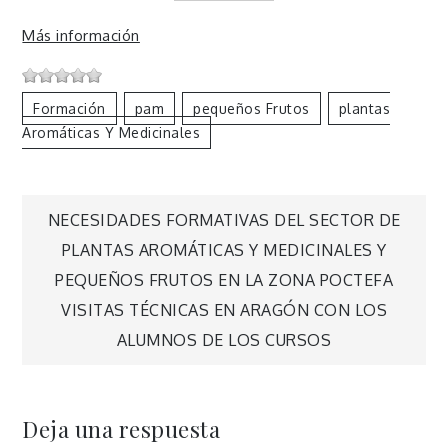
Más información
Formación
Pam
Pequeños Frutos
Plantas
Aromáticas Y Medicinales
Navegación
NECESIDADES FORMATIVAS DEL SECTOR DE
PLANTAS AROMÁTICAS Y MEDICINALES Y
de
PEQUEÑOS FRUTOS EN LA ZONA POCTEFA
VISITAS TÉCNICAS EN ARAGÓN CON LOS
entradas
ALUMNOS DE LOS CURSOS
Deja una respuesta