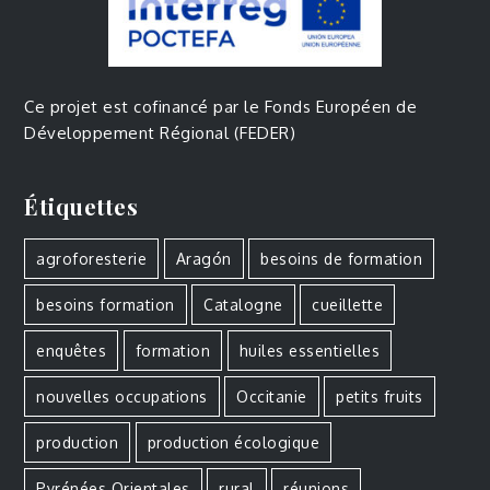
Ce projet est cofinancé par le Fonds Européen de
Développement Régional (FEDER)
Étiquettes
agroforesterie
Aragón
besoins de formation
besoins formation
Catalogne
cueillette
enquêtes
formation
huiles essentielles
nouvelles occupations
Occitanie
petits fruits
production
production écologique
Pyrénées Orientales
rural
réunions