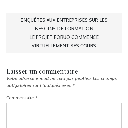
Navigation
ENQUÊTES AUX ENTREPRISES SUR LES
BESOINS DE FORMATION
de
LE PROJET FORUO COMMENCE
VIRTUELLEMENT SES COURS
l’article
Laisser un commentaire
Votre adresse e-mail ne sera pas publiée.
Les champs
obligatoires sont indiqués avec
*
Commentaire
*