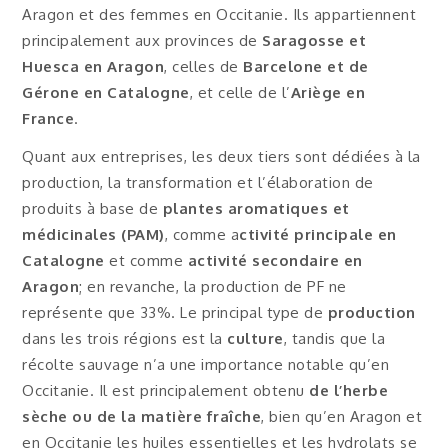
Aragon et des femmes en Occitanie. Ils appartiennent
principalement aux provinces de
Saragosse et
Huesca en Aragon
, celles de
Barcelone et de
Gérone en Catalogne
, et celle de l’
Ariège en
France
.
Quant aux entreprises, les deux tiers sont dédiées à la
production, la transformation et l’élaboration de
produits à base de
plantes aromatiques et
médicinales (PAM)
, comme a
ctivité principale en
Catalogne
et comme
activité secondaire en
Aragon
; en revanche, la production de PF ne
représente que 33%. Le principal type de
production
dans les trois régions est la
culture
, tandis que la
récolte sauvage n’a une importance notable qu’en
Occitanie. Il est principalement obtenu
de l’herbe
sèche ou de la matière fraîche
, bien qu’en Aragon et
en Occitanie les huiles essentielles et les hydrolats se