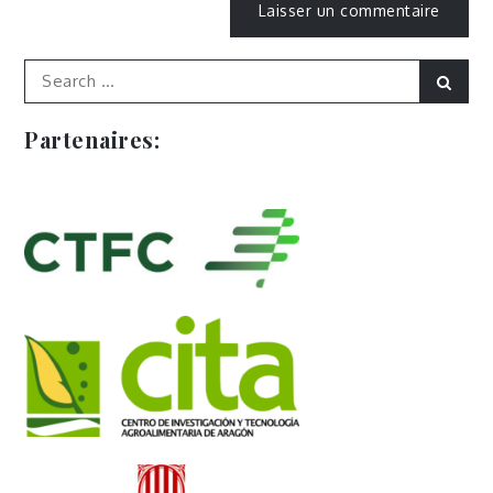
Search
Sear
for:
Partenaires: