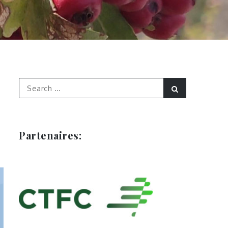
Search
Search
for:
Partenaires: