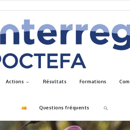
queños frutos
Actions
Résultats
Formations
Com
Questions fréquents