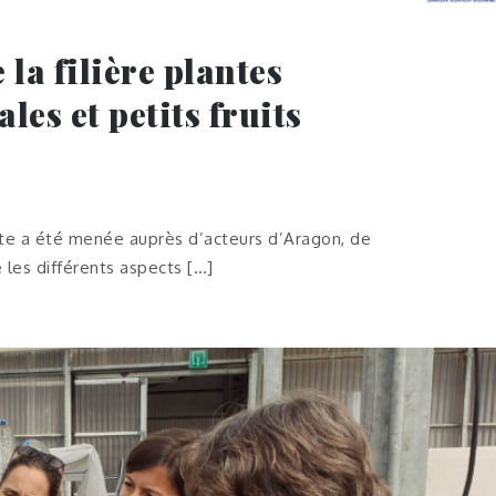
la filière plantes
es et petits fruits
ête a été menée auprès d’acteurs d’Aragon, de
 les différents aspects […]