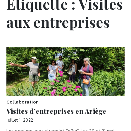
Étiquette :
Visites
aux entreprises
Collaboration
Visites d’entreprises en Ariège
Juillet 1, 2022
Les derniers jours du projet FoRuO, les 30 et 31 mai