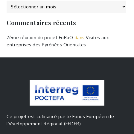
Commentaires récents
2ème réunion du projet FoRuO
dans
Visites aux
entreprises des Pyrénées Orientales
Ce projet est cofinancé par le Fonds Européen de
Développement Régional (FEDER)