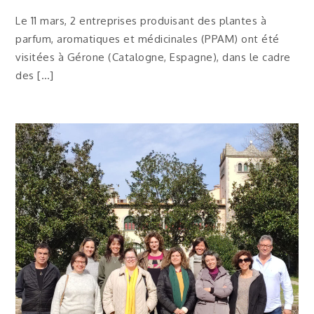
Le 11 mars, 2 entreprises produisant des plantes à
parfum, aromatiques et médicinales (PPAM) ont été
visitées à Gérone (Catalogne, Espagne), dans le cadre
des […]