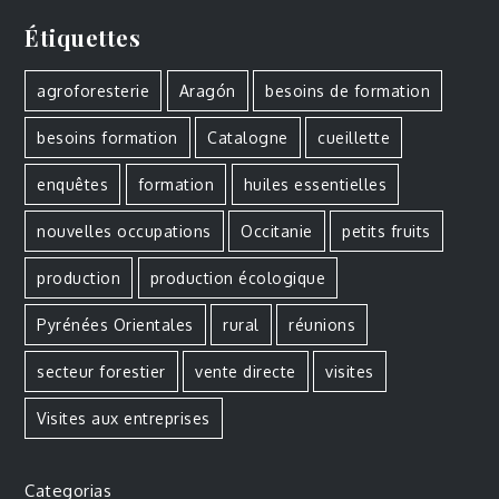
Étiquettes
agroforesterie
Aragón
besoins de formation
besoins formation
Catalogne
cueillette
enquêtes
formation
huiles essentielles
nouvelles occupations
Occitanie
petits fruits
production
production écologique
Pyrénées Orientales
rural
réunions
secteur forestier
vente directe
visites
Visites aux entreprises
Categorias