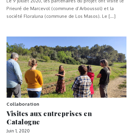
Le 9 juillet 2020, les partenaires du projet ont visité le
Prieuré de Marcevol (commune d’Arboussol) et la
société Floraluna (commune de Los Masos). Le […]
Collaboration
Visites aux entreprises en
Catalogne
Juin 1, 2020