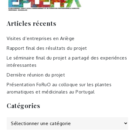
Articles récents
Visites d’entreprises en Ariège
Rapport final des résultats du projet
Le séminaire final du projet a partagé des experiénces
intéressantes
Dernière réunion du projet
Présentation FoRuO au colloque sur les plantes
aromatiques et médicinales au Portugal
Catégories
Catégories