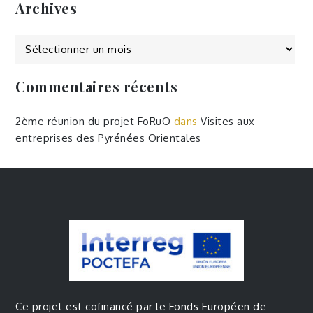
Archives
Archives
Commentaires récents
2ème réunion du projet FoRuO
dans
Visites aux
entreprises des Pyrénées Orientales
Ce projet est cofinancé par le Fonds Européen de