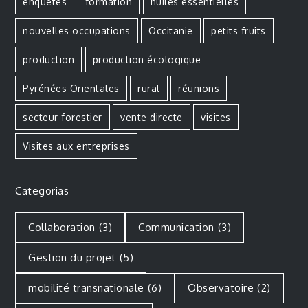
enquêtes
formation
huiles essentielles
nouvelles occupations
Occitanie
petits fruits
production
production écologique
Pyrénées Orientales
rural
réunions
secteur forestier
vente directe
visites
Visites aux entreprises
Categorias
Collaboration
(3)
Communication
(3)
Gestion du projet
(5)
mobilité transnationale
(6)
Observatoire
(2)