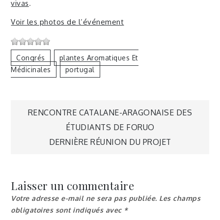
vivas
.
Voir les photos de l’événement
Congrés
Plantes Aromatiques Et
Médicinales
Portugal
Navigation
RENCONTRE CATALANE-ARAGONAISE DES
ÉTUDIANTS DE FORUO
de
DERNIÈRE RÉUNION DU PROJET
l’article
Laisser un commentaire
Votre adresse e-mail ne sera pas publiée.
Les champs
obligatoires sont indiqués avec
*