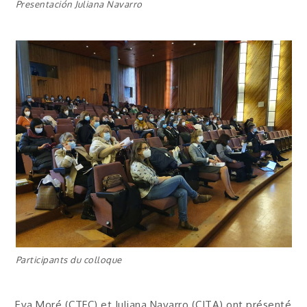
Presentación Juliana Navarro
Participants du colloque
Eva Moré (CTFC) et Juliana Navarro (CITA) ont présenté