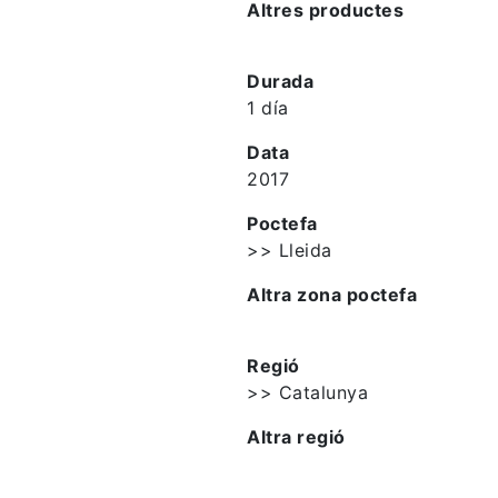
Altres productes
Durada
1 día
Data
2017
Poctefa
>> Lleida
Altra zona poctefa
Regió
>> Catalunya
Altra regió