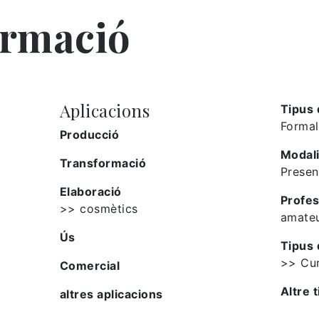
ormació
Aplicacions
Tipus 
Formal
Producció
Modali
Transformació
Presen
Elaboració
Profes
>> cosmètics
amate
Ús
Tipus 
>> Cu
Comercial
Altre t
altres aplicacions