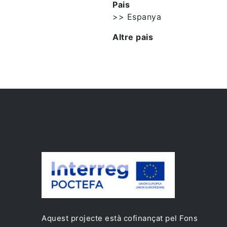
Pais
>> Espanya
Altre pais
Aquest projecte està cofinançat pel Fons