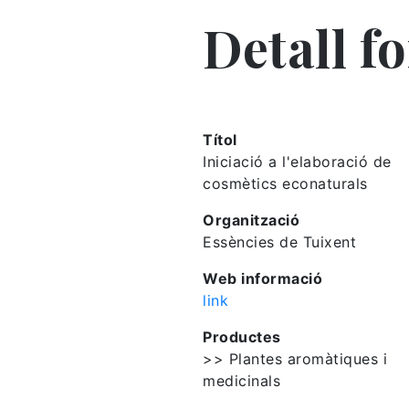
Detall f
Títol
Iniciació a l'elaboració de
cosmètics econaturals
Organització
Essències de Tuixent
Web informació
link
Productes
>> Plantes aromàtiques i
medicinals