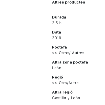
Altres productes
Durada
2,5 h
Data
2019
Poctefa
>> Otros/ Autres
Altra zona poctefa
León
Regió
>> Otra/Autre
Altra regió
Castilla y León