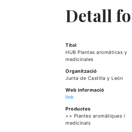
Detall f
Títol
HUB Plantas aromáticas y
medicinales
Organització
Junta de Castilla y León
Web informació
link
Productes
>> Plantes aromàtiques i
medicinals