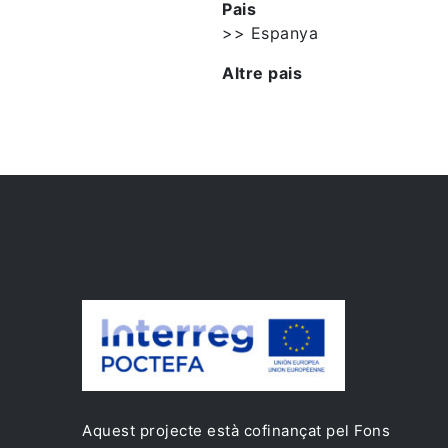
Pais
>> Espanya
Altre pais
Aquest projecte està cofinançat pel Fons