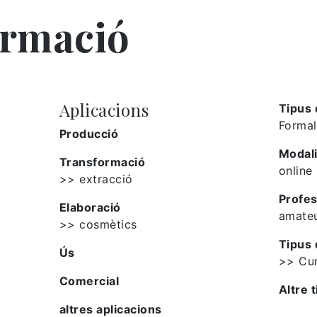
ormació
Aplicacions
Tipus 
Formal
Producció
Modali
Transformació
online
>> extracció
Profes
Elaboració
amate
>> cosmètics
Tipus 
Ús
>> Cu
Comercial
Altre t
altres aplicacions