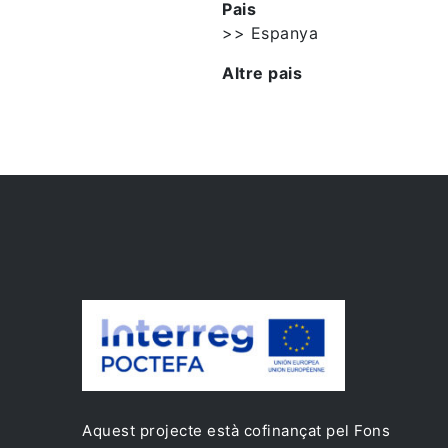
Pais
>> Espanya
Altre pais
Aquest projecte està cofinançat pel Fons