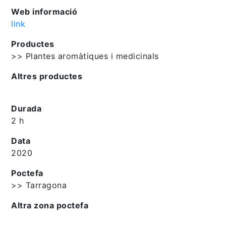
Web informació
link
Productes
>> Plantes aromàtiques i medicinals
Altres productes
Durada
2 h
Data
2020
Poctefa
>> Tarragona
Altra zona poctefa