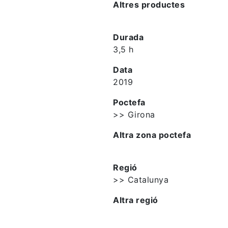
Altres productes
Durada
3,5 h
Data
2019
Poctefa
>> Girona
Altra zona poctefa
Regió
>> Catalunya
Altra regió