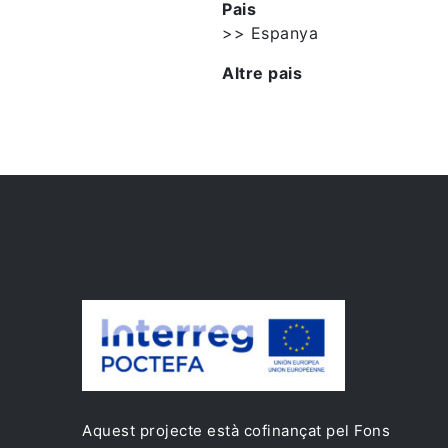
Pais
>> Espanya
Altre pais
Aquest projecte està cofinançat pel Fons