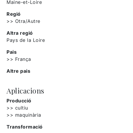
Maine-et-Loire
Regió
>> Otra/Autre
Altra regió
Pays de la Loire
Pais
>> França
Altre pais
Aplicacions
Producció
>> cultiu
>> maquinària
Transformació