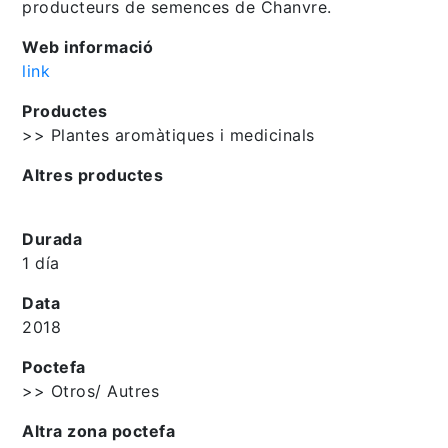
producteurs de semences de Chanvre.
Web informació
link
Productes
>> Plantes aromàtiques i medicinals
Altres productes
Durada
1 día
Data
2018
Poctefa
>> Otros/ Autres
Altra zona poctefa