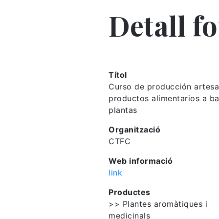
Detall f
Títol
Curso de producción artesa
productos alimentarios a b
plantas
Organització
CTFC
Web informació
link
Productes
>> Plantes aromàtiques i
medicinals