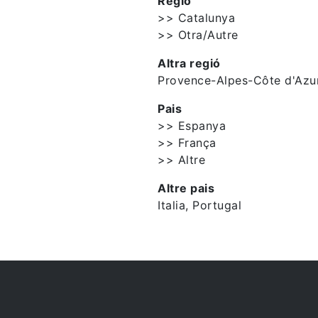
Regió
>> Catalunya
>> Otra/Autre
Altra regió
Provence-Alpes-Côte d'Azu
Pais
>> Espanya
>> França
>> Altre
Altre pais
Italia, Portugal