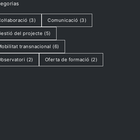
egorias
ol·laboració
(3)
Comunicació
(3)
estió del projecte
(5)
obilitat transnacional
(6)
bservatori
(2)
Oferta de formació
(2)