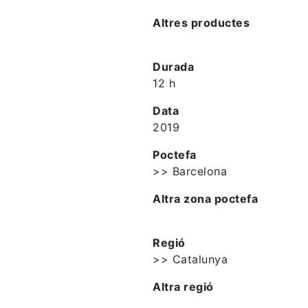
Altres productes
Durada
12 h
Data
2019
Poctefa
>> Barcelona
Altra zona poctefa
Regió
>> Catalunya
Altra regió