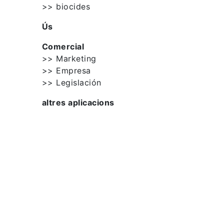
>> biocides
Ús
Comercial
>> Marketing
>> Empresa
>> Legislación
altres aplicacions