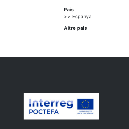
Pais
>> Espanya
Altre pais