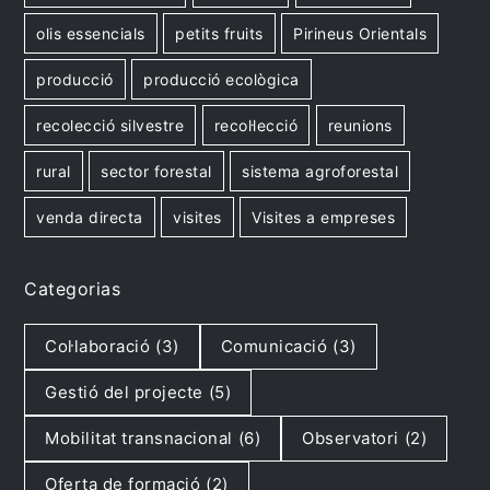
olis essencials
petits fruits
Pirineus Orientals
producció
producció ecològica
recolecció silvestre
recol·lecció
reunions
rural
sector forestal
sistema agroforestal
venda directa
visites
Visites a empreses
Categorias
Col·laboració
(3)
Comunicació
(3)
Gestió del projecte
(5)
Mobilitat transnacional
(6)
Observatori
(2)
Oferta de formació
(2)