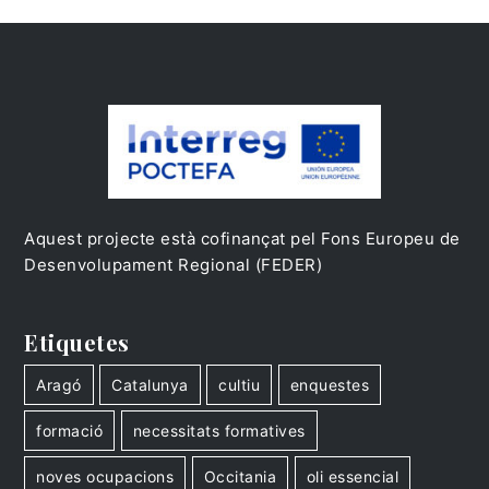
Aquest projecte està cofinançat pel Fons Europeu de
Desenvolupament Regional (FEDER)
Etiquetes
Aragó
Catalunya
cultiu
enquestes
formació
necessitats formatives
noves ocupacions
Occitania
oli essencial