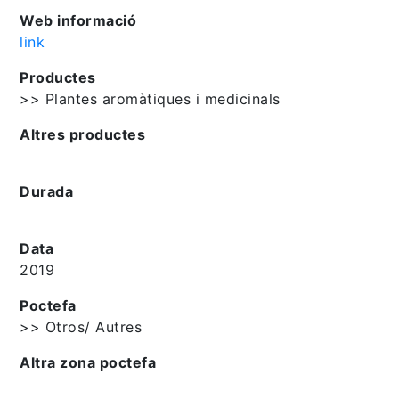
Web informació
link
Productes
>> Plantes aromàtiques i medicinals
Altres productes
Durada
Data
2019
Poctefa
>> Otros/ Autres
Altra zona poctefa