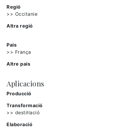
Regió
>> Occitanie
Altra regió
Pais
>> França
Altre pais
Aplicacions
Producció
Transformació
>> destil·lació
Elaboració