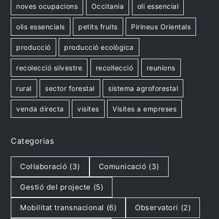
noves ocupacions
Occitania
oli essencial
olis essencials
petits fruits
Pirineus Orientals
producció
producció ecològica
recolecció silvestre
recol·lecció
reunions
rural
sector forestal
sistema agroforestal
venda directa
visites
Visites a empreses
Categorias
Col·laboració
(3)
Comunicació
(3)
Gestió del projecte
(5)
Mobilitat transnacional
(6)
Observatori
(2)