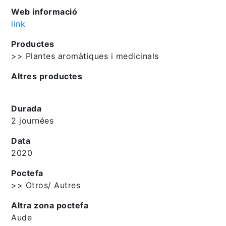
Web informació
link
Productes
>> Plantes aromàtiques i medicinals
Altres productes
Durada
2 journées
Data
2020
Poctefa
>> Otros/ Autres
Altra zona poctefa
Aude