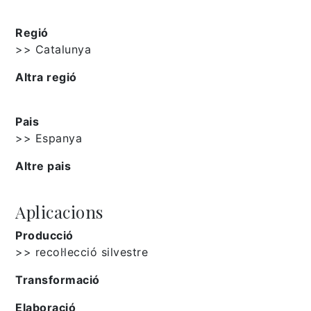
Regió
>> Catalunya
Altra regió
Pais
>> Espanya
Altre pais
Aplicacions
Producció
>> recol·lecció silvestre
Transformació
Elaboració