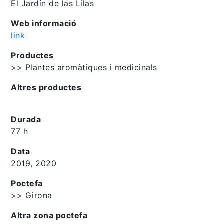
El Jardín de las Lilas
Web informació
link
Productes
>> Plantes aromàtiques i medicinals
Altres productes
Durada
77 h
Data
2019, 2020
Poctefa
>> Girona
Altra zona poctefa