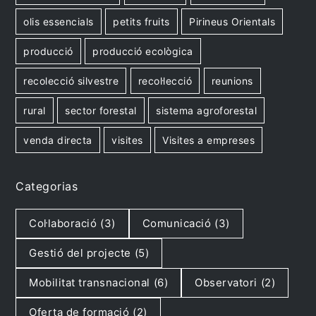
olis essencials
petits fruits
Pirineus Orientals
producció
producció ecològica
recolecció silvestre
recol·lecció
reunions
rural
sector forestal
sistema agroforestal
venda directa
visites
Visites a empreses
Categorias
Col·laboració
(3)
Comunicació
(3)
Gestió del projecte
(5)
Mobilitat transnacional
(6)
Observatori
(2)
Oferta de formació
(2)