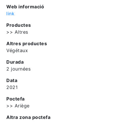
Web informació
link
Productes
>> Altres
Altres productes
Végétaux
Durada
2 journées
Data
2021
Poctefa
>> Ariège
Altra zona poctefa