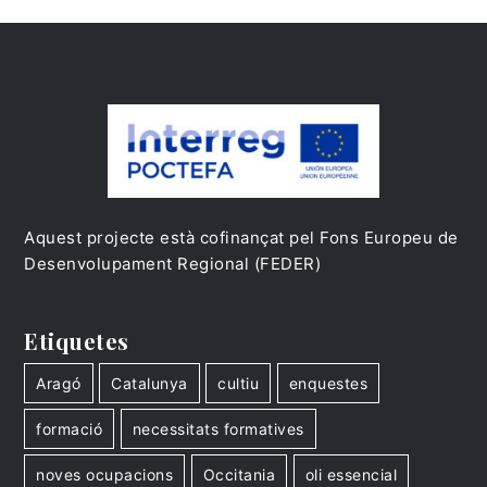
Aquest projecte està cofinançat pel Fons Europeu de
Desenvolupament Regional (FEDER)
Etiquetes
Aragó
Catalunya
cultiu
enquestes
formació
necessitats formatives
noves ocupacions
Occitania
oli essencial