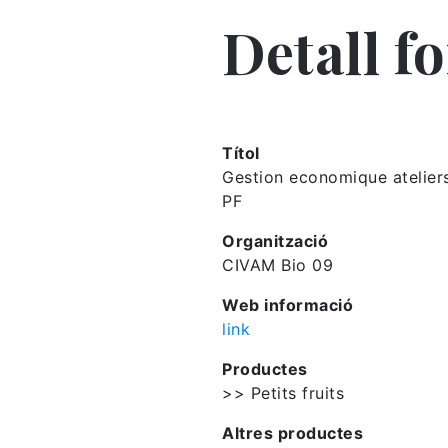
Detall f
Títol
Gestion economique atelier
PF
Organització
CIVAM Bio 09
Web informació
link
Productes
>> Petits fruits
Altres productes