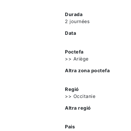
Durada
2 journées
Data
Poctefa
>> Ariège
Altra zona poctefa
Regió
>> Occitanie
Altra regió
Pais