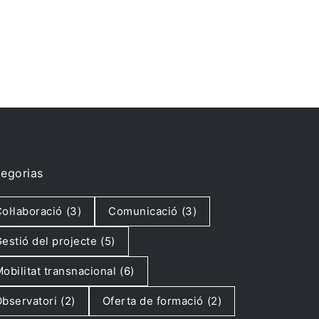
egorias
ol·laboració
(3)
Comunicació
(3)
estió del projecte
(5)
obilitat transnacional
(6)
bservatori
(2)
Oferta de formació
(2)