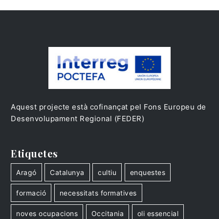
Aquest projecte està cofinançat pel Fons Europeu de
Desenvolupament Regional (FEDER)
Etiquetes
Aragó
Catalunya
cultiu
enquestes
formació
necessitats formatives
noves ocupacions
Occitania
oli essencial