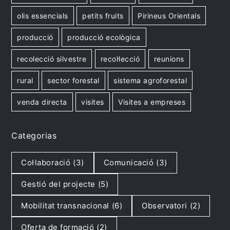
olis essencials
petits fruits
Pirineus Orientals
producció
producció ecològica
recolecció silvestre
recol·lecció
reunions
rural
sector forestal
sistema agroforestal
venda directa
visites
Visites a empreses
Categorias
Col·laboració
(3)
Comunicació
(3)
Gestió del projecte
(5)
Mobilitat transnacional
(6)
Observatori
(2)
Oferta de formació
(2)