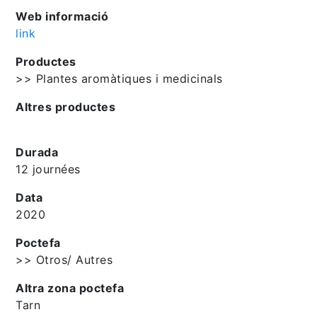
Web informació
link
Productes
>> Plantes aromàtiques i medicinals
Altres productes
Durada
12 journées
Data
2020
Poctefa
>> Otros/ Autres
Altra zona poctefa
Tarn