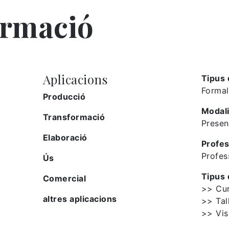
ormació
Aplicacions
Tipus 
Formal
Producció
Modali
Transformació
Presen
Elaboració
Profes
Profes
Ús
Tipus 
Comercial
>> Cu
altres aplicacions
>> Tal
>> Vis