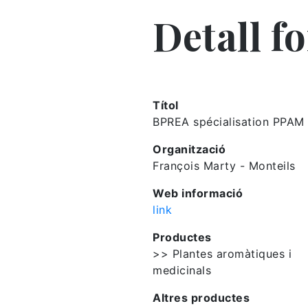
Detall f
Títol
BPREA spécialisation PPAM
Organització
François Marty - Monteils
Web informació
link
Productes
>> Plantes aromàtiques i
medicinals
Altres productes