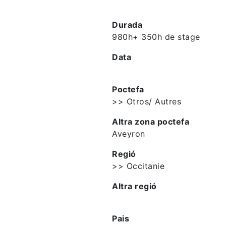
Durada
980h+ 350h de stage
Data
Poctefa
>> Otros/ Autres
Altra zona poctefa
Aveyron
Regió
>> Occitanie
Altra regió
Pais