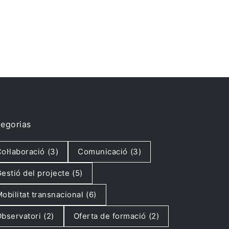
egorias
ol·laboració
(3)
Comunicació
(3)
estió del projecte
(5)
obilitat transnacional
(6)
bservatori
(2)
Oferta de formació
(2)