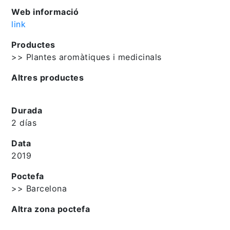
Web informació
link
Productes
>> Plantes aromàtiques i medicinals
Altres productes
Durada
2 días
Data
2019
Poctefa
>> Barcelona
Altra zona poctefa