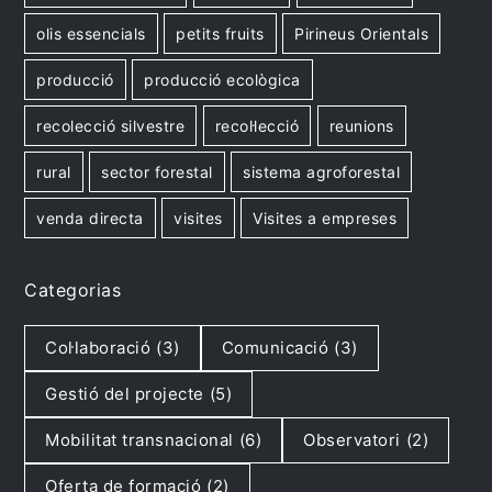
olis essencials
petits fruits
Pirineus Orientals
producció
producció ecològica
recolecció silvestre
recol·lecció
reunions
rural
sector forestal
sistema agroforestal
venda directa
visites
Visites a empreses
Categorias
Col·laboració
(3)
Comunicació
(3)
Gestió del projecte
(5)
Mobilitat transnacional
(6)
Observatori
(2)
Oferta de formació
(2)