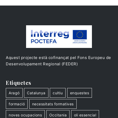
Aquest projecte està cofinançat pel Fons Europeu de
Desenvolupament Regional (FEDER)
Etiquetes
Aragó
Catalunya
cultiu
enquestes
formació
necessitats formatives
noves ocupacions
Occitania
oli essencial