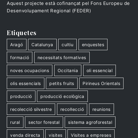
Aquest projecte està cofinançat pel Fons Europeu de
Desenvolupament Regional (FEDER)
Etiquetes
Aragó
Catalunya
cultiu
enquestes
formació
necessitats formatives
noves ocupacions
Occitania
oli essencial
olis essencials
petits fruits
Pirineus Orientals
producció
producció ecològica
recolecció silvestre
recol·lecció
reunions
rural
sector forestal
sistema agroforestal
venda directa
visites
Visites a empreses