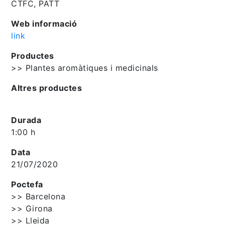
CTFC, PATT
Web informació
link
Productes
>> Plantes aromàtiques i medicinals
Altres productes
Durada
1:00 h
Data
21/07/2020
Poctefa
>> Barcelona
>> Girona
>> Lleida