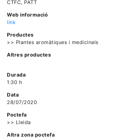
CTFC, PATT
Web informació
link
Productes
>> Plantes aromàtiques i medicinals
Altres productes
Durada
1:30 h
Data
28/07/2020
Poctefa
>> Lleida
Altra zona poctefa