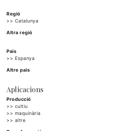
Regió
>> Catalunya
Altra regió
Pais
>> Espanya
Altre pais
Aplicacions
Producció
>> cultiu
>> maquinària
>> altre