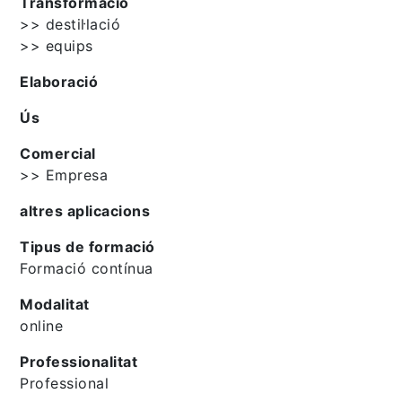
Transformació
>> destil·lació
>> equips
Elaboració
Ús
Comercial
>> Empresa
altres aplicacions
Tipus de formació
Formació contínua
Modalitat
online
Professionalitat
Professional