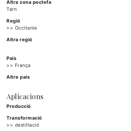
Altra zona poctefa
Tarn
Regió
>> Occitanie
Altra regió
Pais
>> França
Altre pais
Aplicacions
Producció
Transformació
>> destil·lació