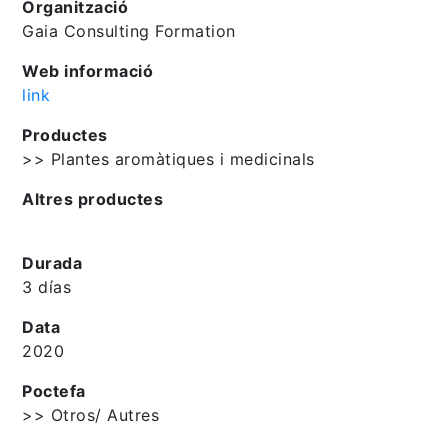
Organització
Gaia Consulting Formation
Web informació
link
Productes
>> Plantes aromàtiques i medicinals
Altres productes
Durada
3 días
Data
2020
Poctefa
>> Otros/ Autres