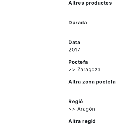
Altres productes
Durada
Data
2017
Poctefa
>> Zaragoza
Altra zona poctefa
Regió
>> Aragón
Altra regió