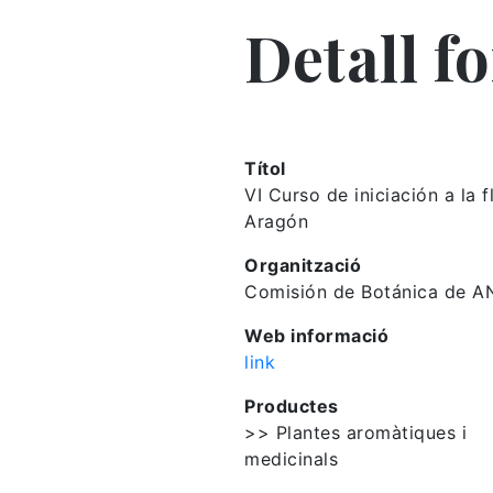
Detall f
Títol
VI Curso de iniciación a la f
Aragón
Organització
Comisión de Botánica de 
Web informació
link
Productes
>> Plantes aromàtiques i
medicinals