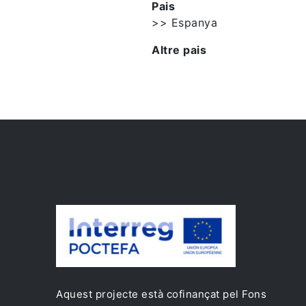
Pais
>> Espanya
Altre pais
Aquest projecte està cofinançat pel Fons