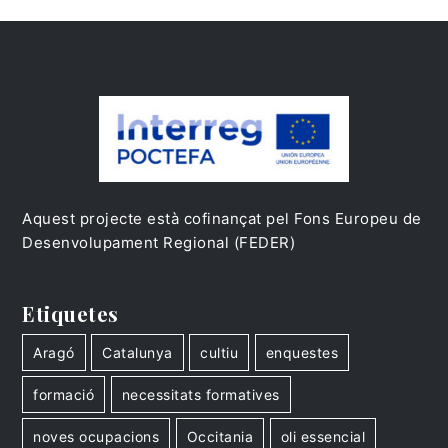
Aquest projecte està cofinançat pel Fons Europeu de
Desenvolupament Regional (FEDER)
Etiquetes
Aragó
Catalunya
cultiu
enquestes
formació
necessitats formatives
noves ocupacions
Occitania
oli essencial