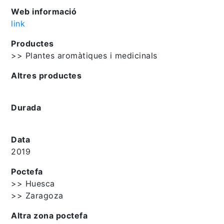
Web informació
link
Productes
>> Plantes aromàtiques i medicinals
Altres productes
Durada
Data
2019
Poctefa
>> Huesca
>> Zaragoza
Altra zona poctefa