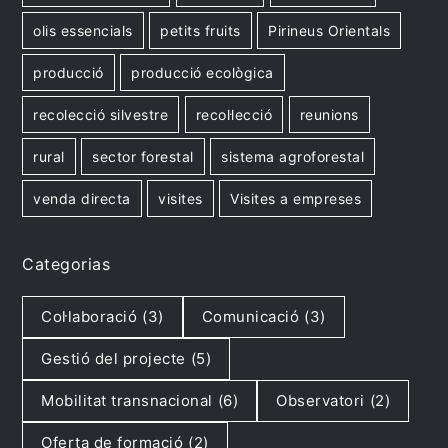
olis essencials
petits fruits
Pirineus Orientals
producció
producció ecològica
recolecció silvestre
recol·lecció
reunions
rural
sector forestal
sistema agroforestal
venda directa
visites
Visites a empreses
Categorias
Col·laboració
(3)
Comunicació
(3)
Gestió del projecte
(5)
Mobilitat transnacional
(6)
Observatori
(2)
Oferta de formació
(2)