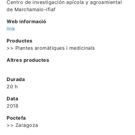
Centro de investigación apícola y agroamiental
de Marchamalo-ifiaf
Web informació
link
Productes
>> Plantes aromàtiques i medicinals
Altres productes
Durada
20 h
Data
2018
Poctefa
>> Zaragoza