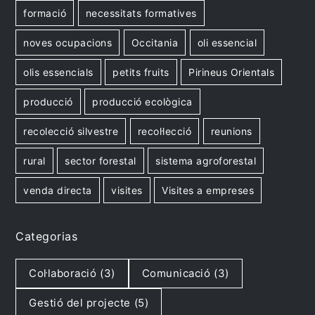
formació
necessitats formatives
noves ocupacions
Occitania
oli essencial
olis essencials
petits fruits
Pirineus Orientals
producció
producció ecològica
recolecció silvestre
recol·lecció
reunions
rural
sector forestal
sistema agroforestal
venda directa
visites
Visites a empreses
Categorias
Col·laboració
(3)
Comunicació
(3)
Gestió del projecte
(5)