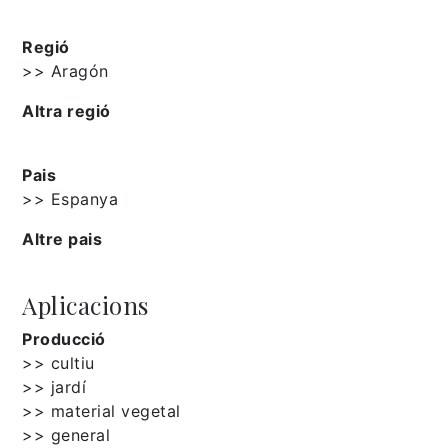
Regió
>> Aragón
Altra regió
Pais
>> Espanya
Altre pais
Aplicacions
Producció
>> cultiu
>> jardí
>> material vegetal
>> general