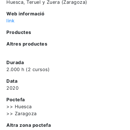
Huesca, Teruel y Zuera (Zaragoza)
Web informació
link
Productes
Altres productes
Durada
2.000 h (2 cursos)
Data
2020
Poctefa
>> Huesca
>> Zaragoza
Altra zona poctefa