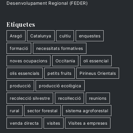
Desenvolupament Regional (FEDER)
Etiquetes
Aragó
Catalunya
cultiu
enquestes
formació
necessitats formatives
noves ocupacions
Occitania
oli essencial
olis essencials
petits fruits
Pirineus Orientals
producció
producció ecològica
recolecció silvestre
recol·lecció
reunions
rural
sector forestal
sistema agroforestal
venda directa
visites
Visites a empreses