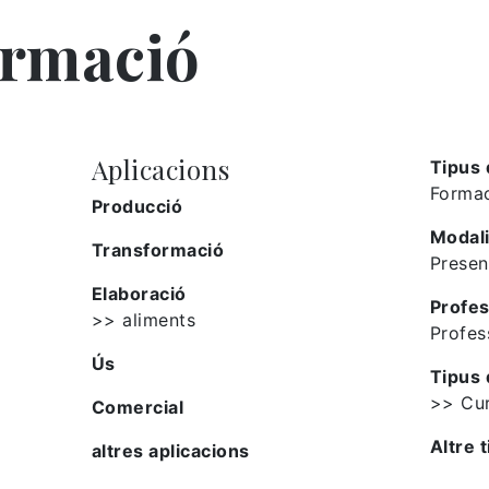
ormació
Aplicacions
Tipus 
Formac
Producció
Modali
Transformació
Presen
Elaboració
Profes
>> aliments
Profes
Ús
Tipus 
>> Cu
Comercial
Altre t
altres aplicacions