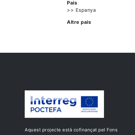
Pais
>> Espanya
Altre pais
Aquest projecte està cofinançat pel Fons