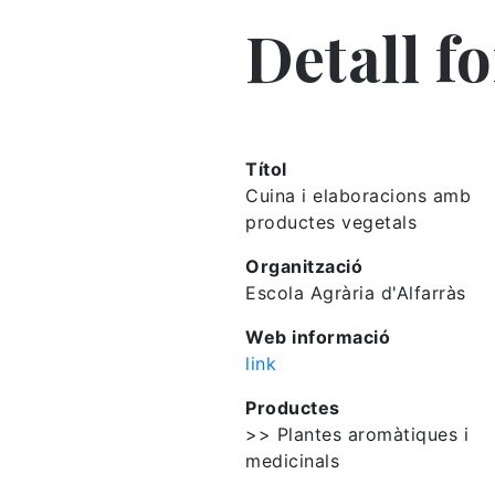
Detall f
Títol
Cuina i elaboracions amb
productes vegetals
Organització
Escola Agrària d'Alfarràs
Web informació
link
Productes
>> Plantes aromàtiques i
medicinals