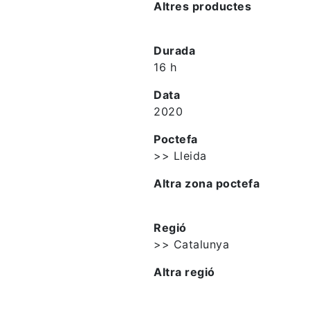
Altres productes
Durada
16 h
Data
2020
Poctefa
>> Lleida
Altra zona poctefa
Regió
>> Catalunya
Altra regió