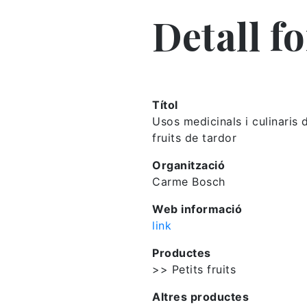
Detall f
Títol
Usos medicinals i culinaris 
fruits de tardor
Organització
Carme Bosch
Web informació
link
Productes
>> Petits fruits
Altres productes