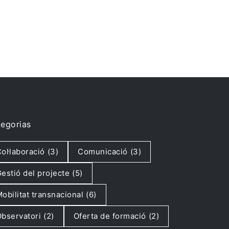
egorias
ol·laboració
(3)
Comunicació
(3)
estió del projecte
(5)
obilitat transnacional
(6)
bservatori
(2)
Oferta de formació
(2)