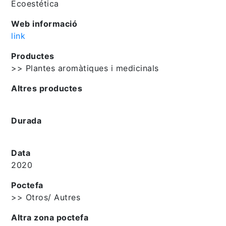
Ecoestética
Web informació
link
Productes
>> Plantes aromàtiques i medicinals
Altres productes
Durada
Data
2020
Poctefa
>> Otros/ Autres
Altra zona poctefa