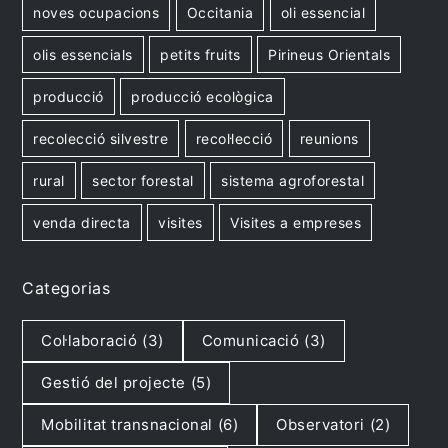
noves ocupacions
Occitania
oli essencial
olis essencials
petits fruits
Pirineus Orientals
producció
producció ecològica
recolecció silvestre
recol·lecció
reunions
rural
sector forestal
sistema agroforestal
venda directa
visites
Visites a empreses
Categorias
Col·laboració
(3)
Comunicació
(3)
Gestió del projecte
(5)
Mobilitat transnacional
(6)
Observatori
(2)