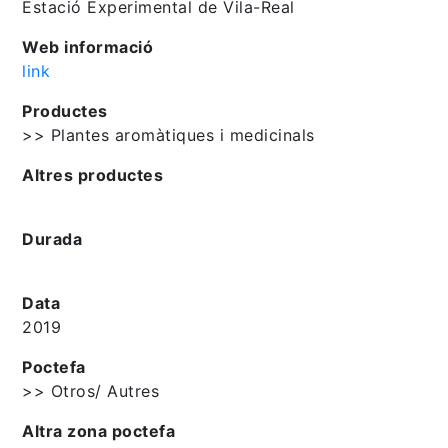
Estació Experimental de Vila-Real
Web informació
link
Productes
>> Plantes aromàtiques i medicinals
Altres productes
Durada
Data
2019
Poctefa
>> Otros/ Autres
Altra zona poctefa