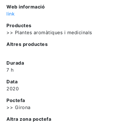
Web informació
link
Productes
>> Plantes aromàtiques i medicinals
Altres productes
Durada
7 h
Data
2020
Poctefa
>> Girona
Altra zona poctefa