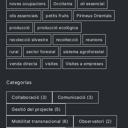
noves ocupacions
Occitania
oli essencial
olis essencials
petits fruits
Pirineus Orientals
producció
producció ecològica
recolecció silvestre
recol·lecció
reunions
rural
sector forestal
sistema agroforestal
venda directa
visites
Visites a empreses
Categorias
Col·laboració
(3)
Comunicació
(3)
Gestió del projecte
(5)
Mobilitat transnacional
(6)
Observatori
(2)