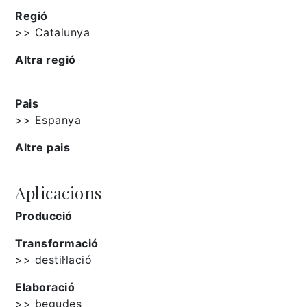
Regió
>> Catalunya
Altra regió
Pais
>> Espanya
Altre pais
Aplicacions
Producció
Transformació
>> destil·lació
Elaboració
>> begudes