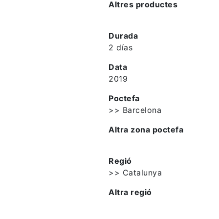
Altres productes
Durada
2 días
Data
2019
Poctefa
>> Barcelona
Altra zona poctefa
Regió
>> Catalunya
Altra regió