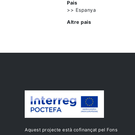
Pais
>> Espanya
Altre pais
Aquest projecte està cofinançat pel Fons