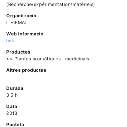
(Recherche/expérimentation/matériels)
Organització
ITEIPMAI
Web informació
link
Productes
>> Plantes aromàtiques i medicinals
Altres productes
Durada
3,5 h
Data
2018
Poctefa