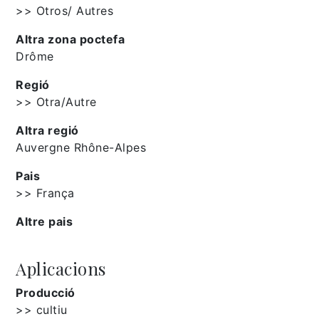
>> Otros/ Autres
Altra zona poctefa
Drôme
Regió
>> Otra/Autre
Altra regió
Auvergne Rhône-Alpes
Pais
>> França
Altre pais
Aplicacions
Producció
>> cultiu