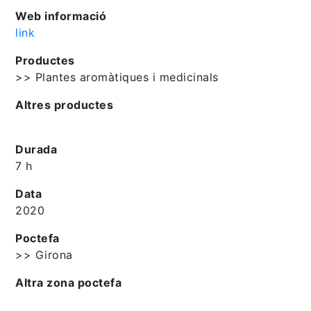
Web informació
link
Productes
>> Plantes aromàtiques i medicinals
Altres productes
Durada
7 h
Data
2020
Poctefa
>> Girona
Altra zona poctefa