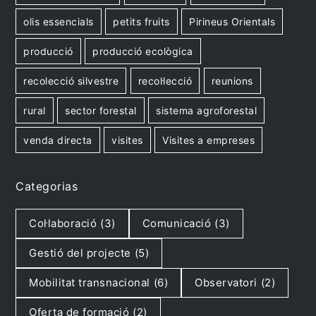
olis essencials
petits fruits
Pirineus Orientals
producció
producció ecològica
recolecció silvestre
recol·lecció
reunions
rural
sector forestal
sistema agroforestal
venda directa
visites
Visites a empreses
Categorias
Col·laboració
(3)
Comunicació
(3)
Gestió del projecte
(5)
Mobilitat transnacional
(6)
Observatori
(2)
Oferta de formació
(2)