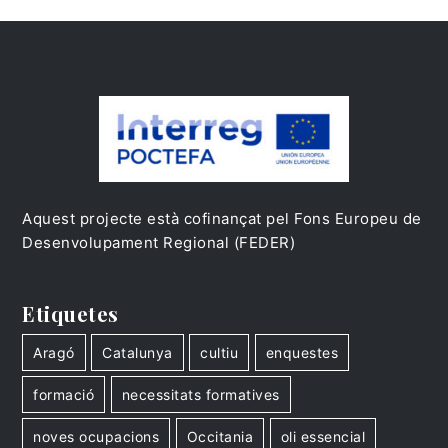
Aquest projecte està cofinançat pel Fons Europeu de
Desenvolupament Regional (FEDER)
Etiquetes
Aragó
Catalunya
cultiu
enquestes
formació
necessitats formatives
noves ocupacions
Occitania
oli essencial